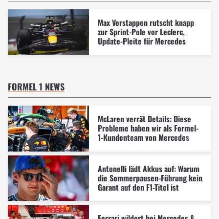
Max Verstappen rutscht knapp
zur Sprint-Pole vor Leclerc,
Update-Pleite für Mercedes
FORMEL 1 NEWS
McLaren verrät Details: Diese
Probleme haben wir als Formel-
1-Kundenteam von Mercedes
Antonelli lädt Akkus auf: Warum
die Sommerpausen-Führung kein
Garant auf den F1-Titel ist
Ferrari wildert bei Mercedes &