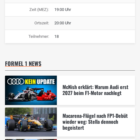
Zeit (MEZ):
19:00 Uhr
Ortszeit:
20:00 Uhr
Teilnehmer:
18
FORMEL 1 NEWS
McNish erklärt: Warum Audi erst
2027 beim F1-Motor nachlegt
Macarena-Flügel nach FP1-Debüt
wieder weg: Stella dennoch
begeistert