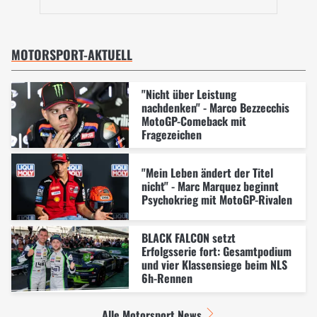
MOTORSPORT-AKTUELL
"Nicht über Leistung
nachdenken" - Marco Bezzecchis
MotoGP-Comeback mit
Fragezeichen
"Mein Leben ändert der Titel
nicht" - Marc Marquez beginnt
Psychokrieg mit MotoGP-Rivalen
BLACK FALCON setzt
Erfolgsserie fort: Gesamtpodium
und vier Klassensiege beim NLS
6h-Rennen
Alle Motorsport News