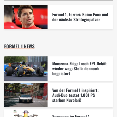
Formel 1, Ferrari: Keine Pace und
der nächste Strategiepatzer
FORMEL 1 NEWS
Macarena-Flügel nach FP1-Debüt
wieder weg: Stella dennoch
begeistert
Von der Formel 1 inspiriert:
Audi-Duo testet 1.001 PS
starken Nuvolari!
Spannung im Formel-1-