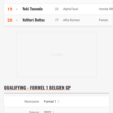
Yuki Tsunoda
19
22
AlphaTauri
Honda R
Valtteri Bottas
20
77
Alfa Romeo
Ferrari
QUALIFYING - FORMEL 1 BELGIEN GP
Rennserie:
Formel 1
Saison:
2022