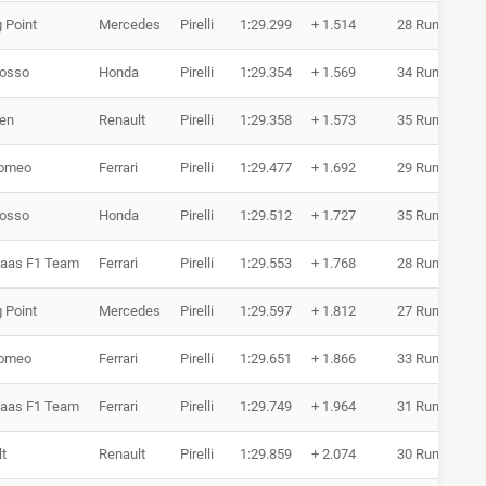
 Point
Mercedes
Pirelli
1:29.299
+ 1.514
28 Runden
Rosso
Honda
Pirelli
1:29.354
+ 1.569
34 Runden
en
Renault
Pirelli
1:29.358
+ 1.573
35 Runden
Romeo
Ferrari
Pirelli
1:29.477
+ 1.692
29 Runden
Rosso
Honda
Pirelli
1:29.512
+ 1.727
35 Runden
aas F1 Team
Ferrari
Pirelli
1:29.553
+ 1.768
28 Runden
 Point
Mercedes
Pirelli
1:29.597
+ 1.812
27 Runden
Romeo
Ferrari
Pirelli
1:29.651
+ 1.866
33 Runden
aas F1 Team
Ferrari
Pirelli
1:29.749
+ 1.964
31 Runden
t
Renault
Pirelli
1:29.859
+ 2.074
30 Runden