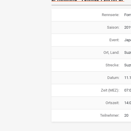
Rennserie:
For
Saison:
201
Event:
Jap
Ort, Land:
Suz
Strecke:
Suz
Datum:
11.
Zeit (MEZ):
07:
Ortszeit:
14:
Teilnehmer:
20