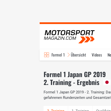
Formel 1
Übersicht
Videos
N
Fahrer & Teams
Bi
Formel 1 Japan GP 2019
2. Training - Ergebnis
Formel 1 Japan GP 2019 - 2. Training: Das
gefahrenen Rundenzeiten und Gesamtzei
1. Training
Qualifyin