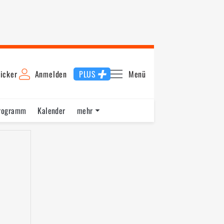
icker
Anmelden
PLUS
Menü
rogramm
Kalender
mehr
F1 Datenbank
Jobs
Über uns