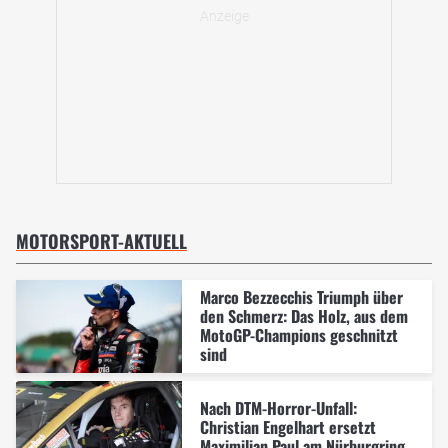
MOTORSPORT-AKTUELL
Marco Bezzecchis Triumph über
den Schmerz: Das Holz, aus dem
MotoGP-Champions geschnitzt
sind
Nach DTM-Horror-Unfall:
Christian Engelhart ersetzt
Maximilian Paul am Nürburgring