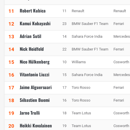
Robert Kubica
11
11
Renault
Renault
Kamui Kobayashi
12
23
BMW Sauber F1 Team
Ferrari
Adrian Sutil
13
14
Sahara Force India
Mercedes
Nick Heidfeld
14
22
BMW Sauber F1 Team
Ferrari
Nico Hülkenberg
15
10
Williams
Cosworth
Vitantonio Liuzzi
16
15
Sahara Force India
Mercedes
Jaime Alguersuari
17
17
Toro Rosso
Ferrari
Sébastien Buemi
18
16
Toro Rosso
Ferrari
Jarno Trulli
19
18
Team Lotus
Cosworth
Heikki Kovalainen
20
19
Team Lotus
Cosworth