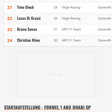
Timo Glock
21
24
Virgin Racing
Cosworth
Lucas Di Grassi
22
25
Virgin Racing
Cosworth
Bruno Senna
23
21
HRT F1 Team
Cosworth
Christian Klien
24
20
HRT F1 Team
Cosworth
STARTAUFSTELLUNG - FORMEL 1 ABU DHABI GP