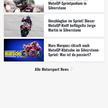
MotoGP-Sprintpodium in
Silverstone
Unschlagbar im Sprint! Dieser
MotoGP-Kniff beflügelte Jorge
Martin in Silverstone
Marc Marquez rätselt nach
MotoGP-Klatsche im Silverstone-
Sprint: Was ist da passiert?
Alle Motorsport News