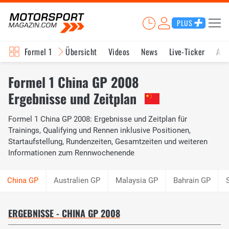
PLUS
Formel 1
Übersicht
Videos
News
Live-Ticker
Akt
Formel 1 China GP 2008
Ergebnisse und Zeitplan
Formel 1 China GP 2008: Ergebnisse und Zeitplan für
Trainings, Qualifying und Rennen inklusive Positionen,
Startaufstellung, Rundenzeiten, Gesamtzeiten und weiteren
Informationen zum Rennwochenende
Australien GP
Malaysia GP
Bahrain GP
ERGEBNISSE - CHINA GP 2008