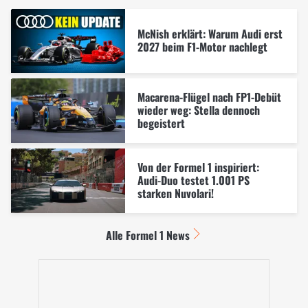
McNish erklärt: Warum Audi erst
2027 beim F1-Motor nachlegt
Macarena-Flügel nach FP1-Debüt
wieder weg: Stella dennoch
begeistert
Von der Formel 1 inspiriert:
Audi-Duo testet 1.001 PS
starken Nuvolari!
Alle Formel 1 News