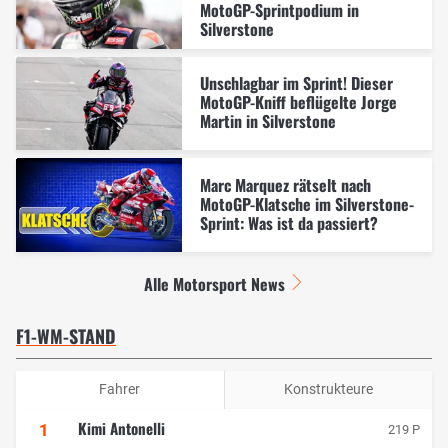
MotoGP-Sprintpodium in
Silverstone
Unschlagbar im Sprint! Dieser
MotoGP-Kniff beflügelte Jorge
Martin in Silverstone
Marc Marquez rätselt nach
MotoGP-Klatsche im Silverstone-
Sprint: Was ist da passiert?
Alle Motorsport News
F1-WM-STAND
Fahrer
Konstrukteure
Kimi Antonelli
1
219 P