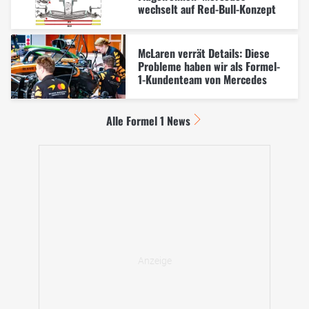
wechselt auf Red-Bull-Konzept
McLaren verrät Details: Diese
Probleme haben wir als Formel-
1-Kundenteam von Mercedes
Alle Formel 1 News