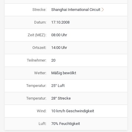
Strecke:
Shanghai International Circuit
Datum:
17.10.2008
Zeit (MEZ):
08:00 Uhr
Ortszeit:
14:00 Uhr
Teilnehmer:
20
Wetter:
Mäßig bewölkt
Temperatur:
25° Luft
Temperatur:
28° Strecke
Wind:
10 km/h Geschwindigkeit
Luft:
70% Feuchtigkeit