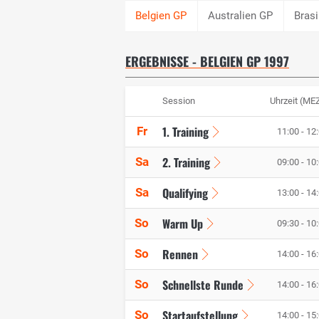
Australien GP
Brasi
ERGEBNISSE - BELGIEN GP 1997
Session
Uhrzeit (ME
1. Training
Fr
11:00 - 12
2. Training
Sa
09:00 - 10
Qualifying
Sa
13:00 - 14
Warm Up
So
09:30 - 10
Rennen
So
14:00 - 16
Schnellste Runde
So
14:00 - 16
Startaufstellung
So
14:00 - 15