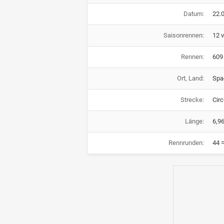
Datum:
22.0
Saisonrennen:
12 
Rennen:
609
Ort, Land:
Spa
Strecke:
Cir
Länge:
6,9
Rennrunden:
44 