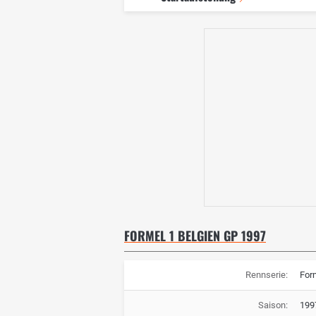
FORMEL 1 BELGIEN GP 1997
Rennserie:
For
Saison:
199