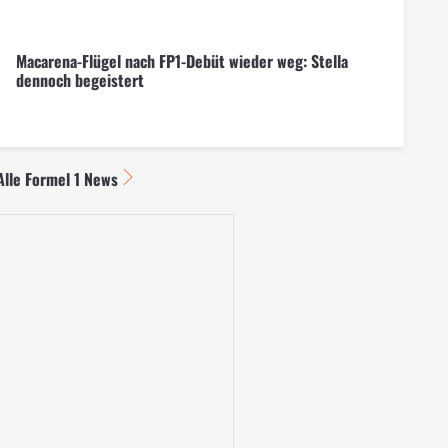
Macarena-Flügel nach FP1-Debüt wieder weg: Stella
dennoch begeistert
Alle Formel 1 News