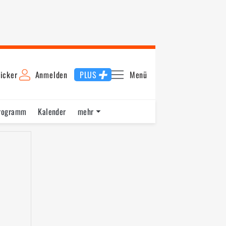
icker
Anmelden
PLUS
Menü
rogramm
Kalender
mehr
F1 Datenbank
Jobs
Über uns