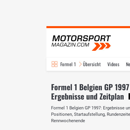
Formel 1
Übersicht
Videos
N
Fahrer & Teams
Bi
Formel 1 Belgien GP 1997
Ergebnisse und Zeitplan
Formel 1 Belgien GP 1997: Ergebnisse und
Positionen, Startaufstellung, Rundenzei
Rennwochenende