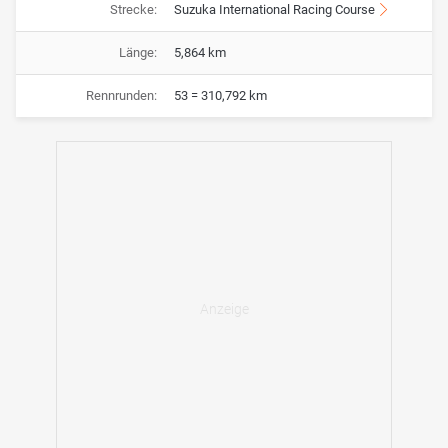
Strecke:
Suzuka International Racing Course
Länge:
5,864 km
Rennrunden:
53 = 310,792 km