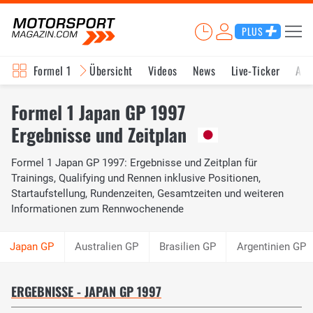
PLUS
Formel 1
Übersicht
Videos
News
Live-Ticker
Akt
Formel 1 Japan GP 1997
Ergebnisse und Zeitplan
Formel 1 Japan GP 1997: Ergebnisse und Zeitplan für
Trainings, Qualifying und Rennen inklusive Positionen,
Startaufstellung, Rundenzeiten, Gesamtzeiten und weiteren
Informationen zum Rennwochenende
Australien GP
Brasilien GP
Argentinien GP
ERGEBNISSE - JAPAN GP 1997