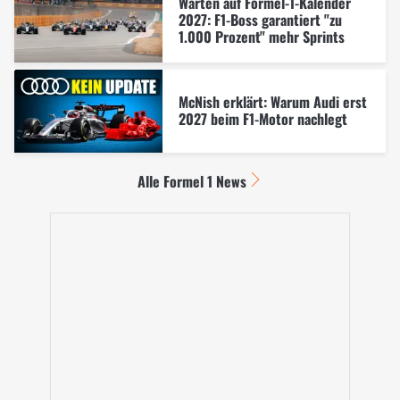
Warten auf Formel-1-Kalender
2027: F1-Boss garantiert "zu
1.000 Prozent" mehr Sprints
McNish erklärt: Warum Audi erst
2027 beim F1-Motor nachlegt
Alle Formel 1 News