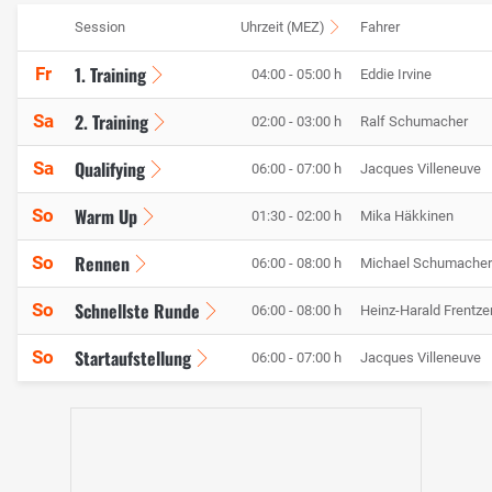
Session
Uhrzeit (MEZ)
Fahrer
1. Training
Fr
04:00 - 05:00 h
Eddie Irvine
2. Training
Sa
02:00 - 03:00 h
Ralf Schumacher
Qualifying
Sa
06:00 - 07:00 h
Jacques Villeneuve
Warm Up
So
01:30 - 02:00 h
Mika Häkkinen
Rennen
So
06:00 - 08:00 h
Michael Schumacher
Schnellste Runde
So
06:00 - 08:00 h
Heinz-Harald Frentze
Startaufstellung
So
06:00 - 07:00 h
Jacques Villeneuve