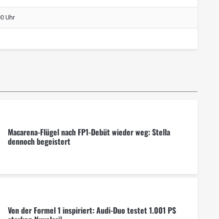
00 Uhr
Macarena-Flügel nach FP1-Debüt wieder weg: Stella
dennoch begeistert
Von der Formel 1 inspiriert: Audi-Duo testet 1.001 PS