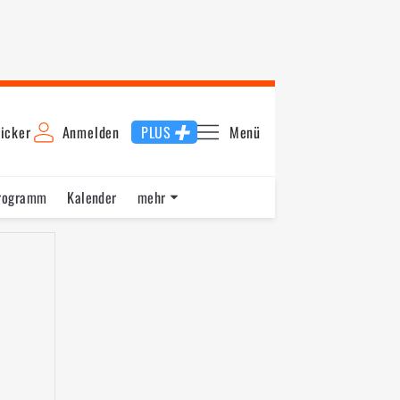
icker
Anmelden
PLUS
Menü
rogramm
Kalender
mehr
F1 Datenbank
Jobs
Über uns