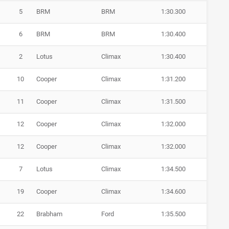
5
BRM
BRM
1:30.300
6
BRM
BRM
1:30.400
2
Lotus
Climax
1:30.400
10
Cooper
Climax
1:31.200
11
Cooper
Climax
1:31.500
12
Cooper
Climax
1:32.000
12
Cooper
Climax
1:32.000
7
Lotus
Climax
1:34.500
19
Cooper
Climax
1:34.600
22
Brabham
Ford
1:35.500