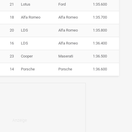
21
Lotus
Ford
1:35.600
18
Alfa Romeo
Alfa Romeo
1:35.700
20
LDS
Alfa Romeo
1:35.800
16
LDS
Alfa Romeo
1:36.400
23
Cooper
Maserati
1:36.500
14
Porsche
Porsche
1:36.600