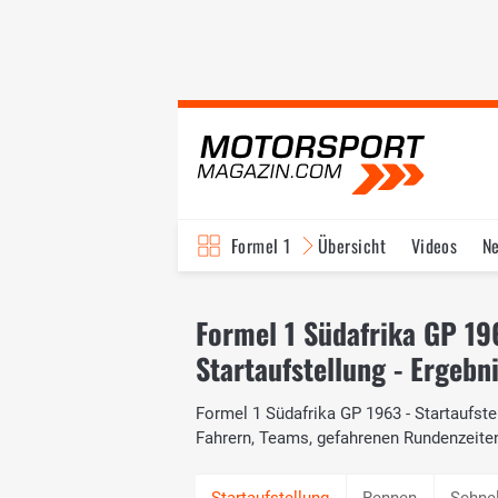
Formel 1
Übersicht
Videos
N
Fahrer & Teams
Bi
Formel 1 Südafrika GP 19
Startaufstellung - Ergebn
Formel 1 Südafrika GP 1963 - Startaufstel
Fahrern, Teams, gefahrenen Rundenzeite
Rennen
Schne