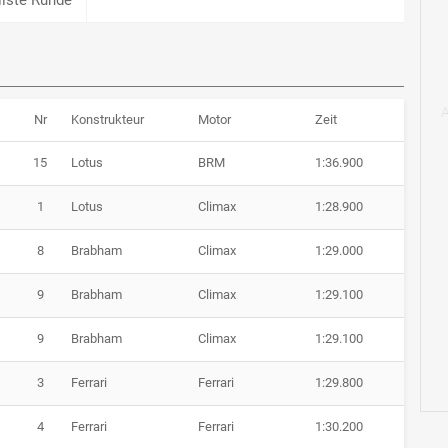
Nr
Konstrukteur
Motor
Zeit
15
Lotus
BRM
1:36.900
1
Lotus
Climax
1:28.900
8
Brabham
Climax
1:29.000
9
Brabham
Climax
1:29.100
9
Brabham
Climax
1:29.100
3
Ferrari
Ferrari
1:29.800
4
Ferrari
Ferrari
1:30.200