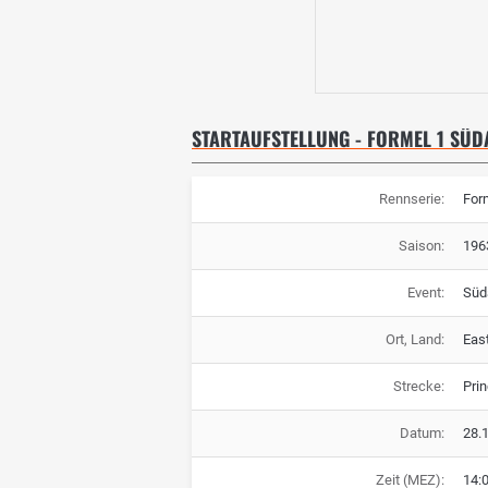
STARTAUFSTELLUNG - FORMEL 1 SÜD
Rennserie:
For
Saison:
196
Event:
Süd
Ort, Land:
Eas
Strecke:
Prin
Datum:
28.
Zeit (MEZ):
14: