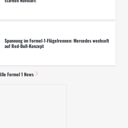
starken Nuvolari!
Spannung im Formel-1-Flügelrennen: Mercedes wechselt
auf Red-Bull-Konzept
Alle Formel 1 News