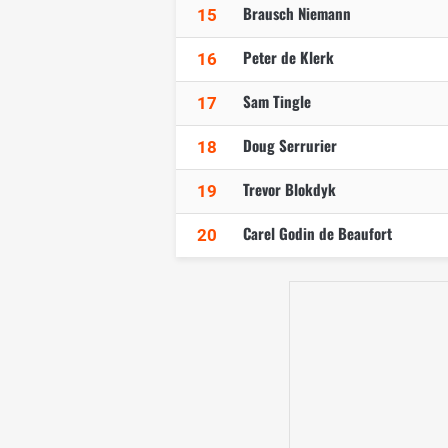
Brausch Niemann
15
Peter de Klerk
16
Sam Tingle
17
Doug Serrurier
18
Trevor Blokdyk
19
Carel Godin de Beaufort
20