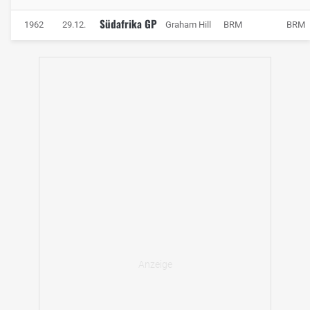
Südafrika GP
1962
29.12.
Graham Hill
BRM
BRM