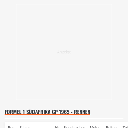
FORMEL 1 SÜDAFRIKA GP 1965 - RENNEN
Pos
Fahrer
Nr
Konstrukteur
Motor
Reifen
Zei