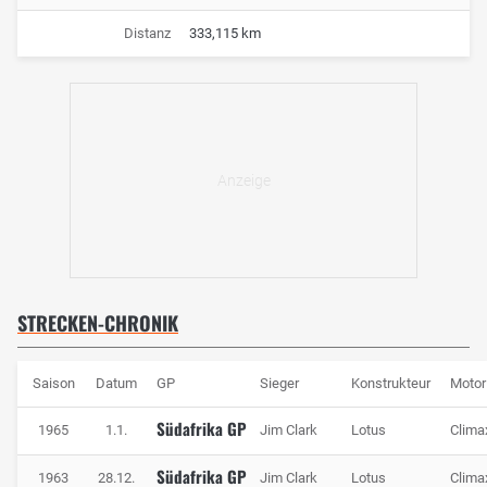
Distanz
333,115 km
STRECKEN-CHRONIK
Saison
Datum
GP
Sieger
Konstrukteur
Motor
Südafrika GP
1965
1.1.
Jim Clark
Lotus
Clima
Südafrika GP
1963
28.12.
Jim Clark
Lotus
Clima