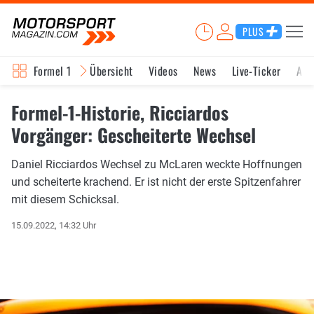
PLUS
Formel 1
Übersicht
Videos
News
Live-Ticker
Akt
Formel-1-Historie, Ricciardos
Vorgänger: Gescheiterte Wechsel
Daniel Ricciardos Wechsel zu McLaren weckte Hoffnungen
und scheiterte krachend. Er ist nicht der erste Spitzenfahrer
mit diesem Schicksal.
15.09.2022, 14:32 Uhr