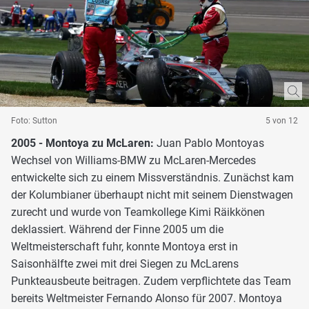
Foto: Sutton
5 von 12
2005 - Montoya zu McLaren:
Juan Pablo Montoyas
Wechsel von Williams-BMW zu McLaren-Mercedes
entwickelte sich zu einem Missverständnis. Zunächst kam
der Kolumbianer überhaupt nicht mit seinem Dienstwagen
zurecht und wurde von Teamkollege Kimi Räikkönen
deklassiert. Während der Finne 2005 um die
Weltmeisterschaft fuhr, konnte Montoya erst in
Saisonhälfte zwei mit drei Siegen zu McLarens
Punkteausbeute beitragen. Zudem verpflichtete das Team
bereits Weltmeister Fernando Alonso für 2007. Montoya