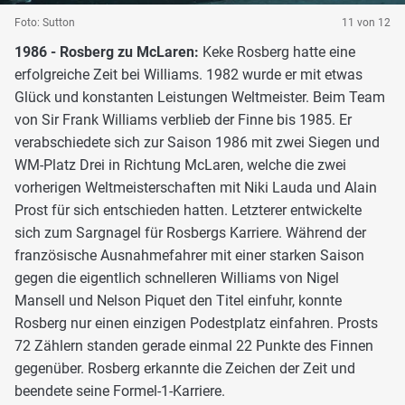
Foto: Sutton
11 von 12
1986 - Rosberg zu McLaren:
Keke Rosberg hatte eine
erfolgreiche Zeit bei Williams. 1982 wurde er mit etwas
Glück und konstanten Leistungen Weltmeister. Beim Team
von Sir Frank Williams verblieb der Finne bis 1985. Er
verabschiedete sich zur Saison 1986 mit zwei Siegen und
WM-Platz Drei in Richtung McLaren, welche die zwei
vorherigen Weltmeisterschaften mit Niki Lauda und Alain
Prost für sich entschieden hatten. Letzterer entwickelte
sich zum Sargnagel für Rosbergs Karriere. Während der
französische Ausnahmefahrer mit einer starken Saison
gegen die eigentlich schnelleren Williams von Nigel
Mansell und Nelson Piquet den Titel einfuhr, konnte
Rosberg nur einen einzigen Podestplatz einfahren. Prosts
72 Zählern standen gerade einmal 22 Punkte des Finnen
gegenüber. Rosberg erkannte die Zeichen der Zeit und
beendete seine Formel-1-Karriere.