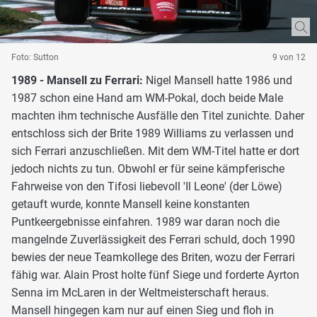
Foto: Sutton
9 von 12
1989 - Mansell zu Ferrari:
Nigel Mansell hatte 1986 und
1987 schon eine Hand am WM-Pokal, doch beide Male
machten ihm technische Ausfälle den Titel zunichte. Daher
entschloss sich der Brite 1989 Williams zu verlassen und
sich Ferrari anzuschließen. Mit dem WM-Titel hatte er dort
jedoch nichts zu tun. Obwohl er für seine kämpferische
Fahrweise von den Tifosi liebevoll 'Il Leone' (der Löwe)
getauft wurde, konnte Mansell keine konstanten
Puntkeergebnisse einfahren. 1989 war daran noch die
mangelnde Zuverlässigkeit des Ferrari schuld, doch 1990
bewies der neue Teamkollege des Briten, wozu der Ferrari
fähig war. Alain Prost holte fünf Siege und forderte Ayrton
Senna im McLaren in der Weltmeisterschaft heraus.
Mansell hingegen kam nur auf einen Sieg und floh in