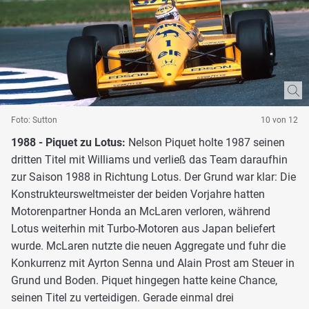
Foto: Sutton
10 von 12
1988 - Piquet zu Lotus:
Nelson Piquet holte 1987 seinen
dritten Titel mit Williams und verließ das Team daraufhin
zur Saison 1988 in Richtung Lotus. Der Grund war klar: Die
Konstrukteursweltmeister der beiden Vorjahre hatten
Motorenpartner Honda an McLaren verloren, während
Lotus weiterhin mit Turbo-Motoren aus Japan beliefert
wurde. McLaren nutzte die neuen Aggregate und fuhr die
Konkurrenz mit Ayrton Senna und Alain Prost am Steuer in
Grund und Boden. Piquet hingegen hatte keine Chance,
seinen Titel zu verteidigen. Gerade einmal drei