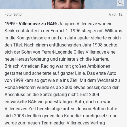
Foto: Sutton
6 von 12
1999 - Villeneuve zu BAR:
Jacques Villeneuve war ein
Senkrechtstarter in der Formel 1. 1996 stieg er mit Williams
in die Königsklasse ein und ein Jahr später sicherte er sich
den Titel. Nach einem enttäuschenden Jahr 1998 suchte
sich der Sohn von Ferrari-Legende Gilles Villeneuve eine
neue Herausforderung und ruinierte sich die Karriere.
Britisch American Racing war mit großen Ambitionen
gestartet und scheiterte auf ganzer Linie. Das erste Auto
von 1999 kam so gut wie nie ins Ziel. Mit dem Wechsel zu
Honda-Motoren wurde es ab 2000 etwas besser, doch der
Anschluss an die Spitze gelang nicht. Erst 2004
entwickelte BAR ein podestfähiges Auto, doch da war
Villeneuves Zeit bereits abgelaufen. Jenson Button hatte
sich 2003 deutlich gegen den Kanadier durchgesetzt und
wurde zum neuen Teamleader. Villeneuves Vertrag