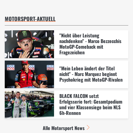
MOTORSPORT-AKTUELL
"Nicht über Leistung
nachdenken" - Marco Bezzecchis
MotoGP-Comeback mit
Fragezeichen
"Mein Leben ändert der Titel
nicht" - Marc Marquez beginnt
Psychokrieg mit MotoGP-Rivalen
BLACK FALCON setzt
Erfolgsserie fort: Gesamtpodium
und vier Klassensiege beim NLS
6h-Rennen
Alle Motorsport News