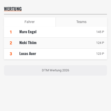
WERTUNG
Fahrer
Teams
Maro Engel
1
145 P
Nicki Thiim
2
124 P
Lucas Auer
3
123 P
DTM Wertung 2026