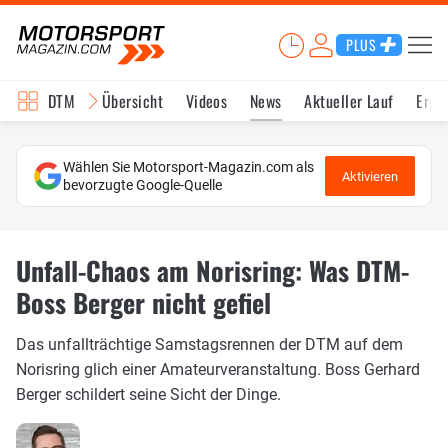
PLUS
DTM
Übersicht
Videos
News
Aktueller Lauf
Erge
Wählen Sie Motorsport-Magazin.com als
Aktivieren
bevorzugte Google-Quelle
Unfall-Chaos am Norisring: Was DTM-
Boss Berger nicht gefiel
Das unfallträchtige Samstagsrennen der DTM auf dem
Norisring glich einer Amateurveranstaltung. Boss Gerhard
Berger schildert seine Sicht der Dinge.