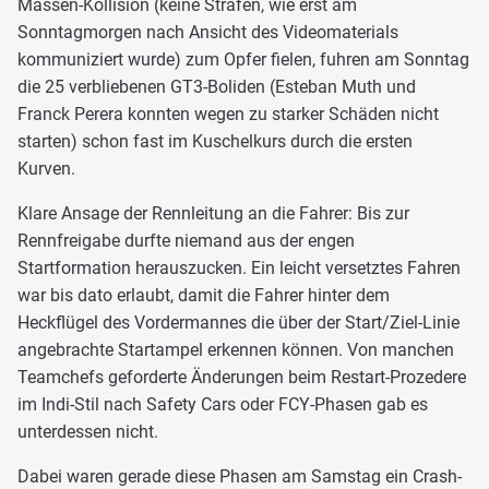
Massen-Kollision (keine Strafen, wie erst am
Sonntagmorgen nach Ansicht des Videomaterials
kommuniziert wurde) zum Opfer fielen, fuhren am Sonntag
die 25 verbliebenen GT3-Boliden (Esteban Muth und
Franck Perera konnten wegen zu starker Schäden nicht
starten) schon fast im Kuschelkurs durch die ersten
Kurven.
Klare Ansage der Rennleitung an die Fahrer: Bis zur
Rennfreigabe durfte niemand aus der engen
Startformation herauszucken. Ein leicht versetztes Fahren
war bis dato erlaubt, damit die Fahrer hinter dem
Heckflügel des Vordermannes die über der Start/Ziel-Linie
angebrachte Startampel erkennen können. Von manchen
Teamchefs geforderte Änderungen beim Restart-Prozedere
im Indi-Stil nach Safety Cars oder FCY-Phasen gab es
unterdessen nicht.
Dabei waren gerade diese Phasen am Samstag ein Crash-