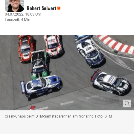
Robert Seiwert
04.07.2022, 18:03 Uhr
Lesezeit: 4 Min
Crash-Chaos beim DTM-Samstagsrennen am Norisring, Foto: DTM