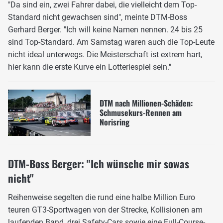
"Da sind ein, zwei Fahrer dabei, die vielleicht dem Top-
Standard nicht gewachsen sind", meinte DTM-Boss
Gerhard Berger. "Ich will keine Namen nennen. 24 bis 25
sind Top-Standard. Am Samstag waren auch die Top-Leute
nicht ideal unterwegs. Die Meisterschaft ist extrem hart,
hier kann die erste Kurve ein Lotteriespiel sein."
DTM nach Millionen-Schäden:
Schmusekurs-Rennen am
Norisring
DTM-Boss Berger: "Ich wünsche mir sowas
nicht"
Reihenweise segelten die rund eine halbe Million Euro
teuren GT3-Sportwagen von der Strecke, Kollisionen am
laufenden Band, drei Safety-Cars sowie eine Full-Course-