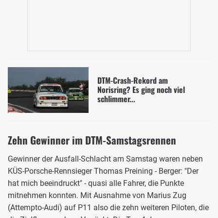
DTM-Crash-Rekord am
Norisring? Es ging noch viel
schlimmer...
Zehn Gewinner im DTM-Samstagsrennen
Gewinner der Ausfall-Schlacht am Samstag waren neben
KÜS-Porsche-Rennsieger Thomas Preining - Berger: "Der
hat mich beeindruckt" - quasi alle Fahrer, die Punkte
mitnehmen konnten. Mit Ausnahme von Marius Zug
(Attempto-Audi) auf P11 also die zehn weiteren Piloten, die