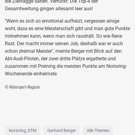
die Zielflagge sahen. Verrückt: Die Top-4 der
Gesamtwertung gingen allesamt leer aus!
"Wenn es sich so emotional aufheizt, vergessen einige
wohl, dass es eine Meisterschaft gibt und man gute Punkte
mitnehmen kann, wenn man sich raushält. So wie Rene
Rast. Der macht immer seinen Job, deshalb war er auch
schon dreimal Meister", meinte Berger mit Blick auf den
Abt-Audi-Piloten, der zwei dritte Plätze ergatterte und
zusammen mit Preining die meisten Punkte am Norisring-
Wochenende einheimste.
© Motorsport-Magazin
Norisring, DTM
Gerhard Berger
Alle Themen