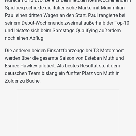
Huracan GT3 Evo. Bereits beim letzten Rennwochenende in
Spielberg schickte die italienische Marke mit Maximilian
Paul einen dritten Wagen an den Start. Paul rangierte bei
seinem Debüt-Wochenende zweimal außerhalb der Top-10
und leistete sich beim Samstags-Qualifying außerdem
noch einen Abflug.
Die anderen beiden Einsatzfahrzeuge bei T3-Motorsport
werden über die gesamte Saison von Esteban Muth und
Esmee Hawkey pilotiert. Als bestes Resultat steht dem
deutschen Team bislang ein fünfter Platz von Muth in
Zolder zu Buche.