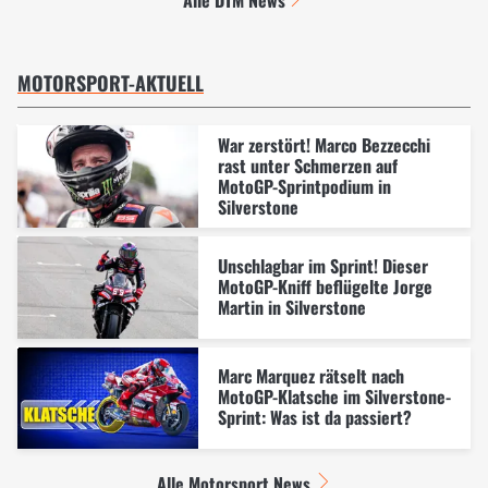
Alle DTM News
MOTORSPORT-AKTUELL
War zerstört! Marco Bezzecchi
rast unter Schmerzen auf
MotoGP-Sprintpodium in
Silverstone
Unschlagbar im Sprint! Dieser
MotoGP-Kniff beflügelte Jorge
Martin in Silverstone
Marc Marquez rätselt nach
MotoGP-Klatsche im Silverstone-
Sprint: Was ist da passiert?
Alle Motorsport News