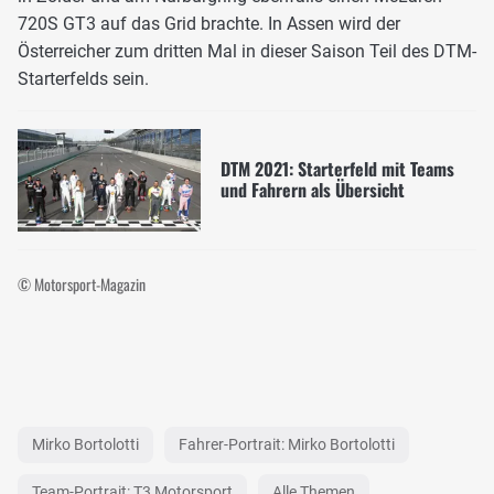
720S GT3 auf das Grid brachte. In Assen wird der
Österreicher zum dritten Mal in dieser Saison Teil des DTM-
Starterfelds sein.
DTM 2021: Starterfeld mit Teams
und Fahrern als Übersicht
© Motorsport-Magazin
Mirko Bortolotti
Fahrer-Portrait: Mirko Bortolotti
Team-Portrait: T3 Motorsport
Alle Themen