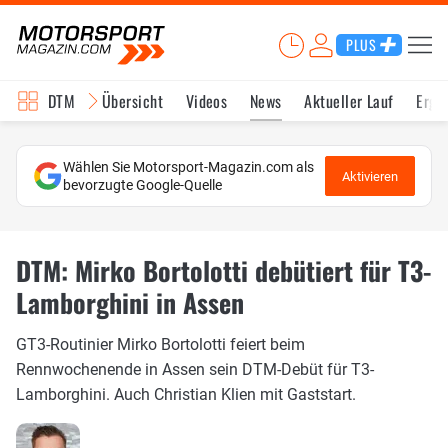
PLUS
DTM
Übersicht
Videos
News
Aktueller Lauf
Erge
Wählen Sie Motorsport-Magazin.com als
Aktivieren
bevorzugte Google-Quelle
DTM: Mirko Bortolotti debütiert für T3-
Lamborghini in Assen
GT3-Routinier Mirko Bortolotti feiert beim
Rennwochenende in Assen sein DTM-Debüt für T3-
Lamborghini. Auch Christian Klien mit Gaststart.