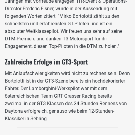
Jährigen mit Vorfreude entgegen. ITR-Event & Operations-
Director Frederic Elsner, wurde in der Aussendung mit
folgenden Worten zitiert: "Mirko Bortolotti zählt zu den
schnellsten und erfahrensten GT-Piloten und ist ein
absoluter Weltklassepilot. Wir freuen uns sehr auf seine
DTM-Premiere und danken T3 Motorsport für ihr
Engagement, diesen Top-Piloten in die DTM zu holen."
Zahlreiche Erfolge im GT3-Sport
Mit Anlaufschwierigkeiten wird nicht zu rechnen sein. Denn
Bortolotti ist in der GT3-Szene bereits ein hochdekorierter
Fahrer. Der Lamborghini-Werkspilot war mit dem
österreichischen Team GRT Grasser Racing bereits
zweimal in der GT3-Klassen des 24-Stunden-Rennens von
Daytona erfolgreich, genauso wie beim 12-Stunden-
Klassiker in Sebring.