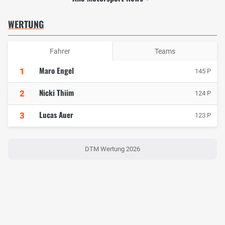
WERTUNG
Fahrer
Teams
Maro Engel
1
145 P
Nicki Thiim
2
124 P
Lucas Auer
3
123 P
DTM Wertung 2026