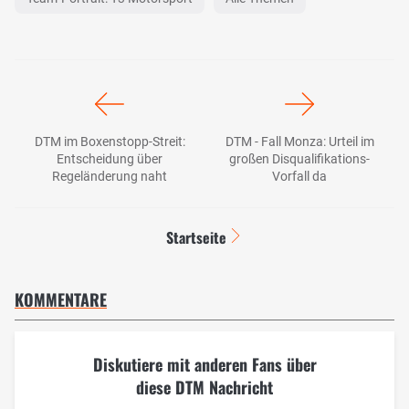
DTM im Boxenstopp-Streit:
DTM - Fall Monza: Urteil im
Entscheidung über
großen Disqualifikations-
Regeländerung naht
Vorfall da
Startseite
KOMMENTARE
Diskutiere mit anderen Fans über
diese DTM Nachricht