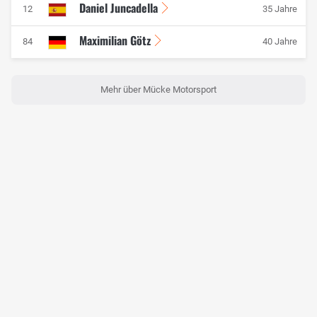
Daniel Juncadella
12
35 Jahre
Maximilian Götz
84
40 Jahre
Mehr über Mücke Motorsport