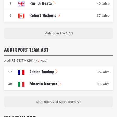
Paul Di Resta
3
40 Jahre
Robert Wickens
6
37 Jahre
Mehr über HWA AG
AUDI SPORT TEAM ABT
Audi RS 5 DTM (2014)
/
Audi
Adrien Tambay
27
35 Jahre
Edoardo Mortara
48
39 Jahre
Mehr über Audi Sport Team Abt