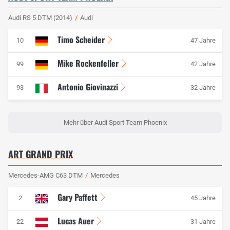
Audi RS 5 DTM (2014)
/
Audi
Timo Scheider
10
47 Jahre
Mike Rockenfeller
99
42 Jahre
Antonio Giovinazzi
93
32 Jahre
Mehr über Audi Sport Team Phoenix
ART GRAND PRIX
Mercedes-AMG C63 DTM
/
Mercedes
Gary Paffett
2
45 Jahre
Lucas Auer
22
31 Jahre