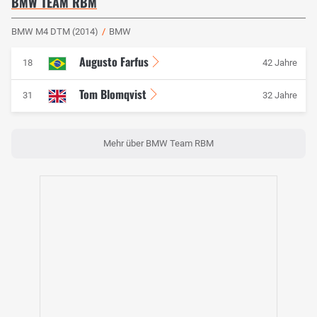
BMW TEAM RBM
BMW M4 DTM (2014)
/
BMW
Augusto Farfus
18
42 Jahre
Tom Blomqvist
31
32 Jahre
Mehr über BMW Team RBM