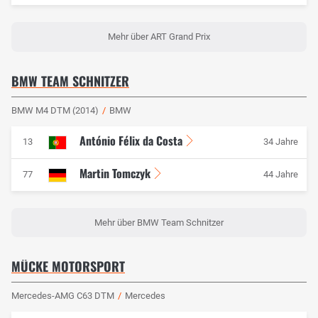
Mehr über ART Grand Prix
BMW TEAM SCHNITZER
BMW M4 DTM (2014)
/
BMW
António Félix da Costa
13
34 Jahre
Martin Tomczyk
77
44 Jahre
Mehr über BMW Team Schnitzer
MÜCKE MOTORSPORT
Mercedes-AMG C63 DTM
/
Mercedes