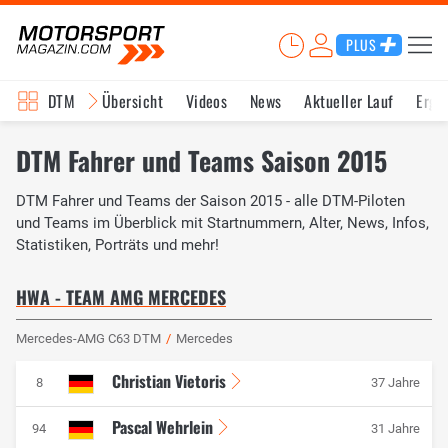
PLUS
DTM
Übersicht
Videos
News
Aktueller Lauf
Erge
DTM Fahrer und Teams Saison 2015
DTM Fahrer und Teams der Saison 2015 - alle DTM-Piloten
und Teams im Überblick mit Startnummern, Alter, News, Infos,
Statistiken, Porträts und mehr!
HWA - TEAM AMG MERCEDES
Mercedes-AMG C63 DTM
/
Mercedes
Christian Vietoris
8
37 Jahre
Pascal Wehrlein
94
31 Jahre