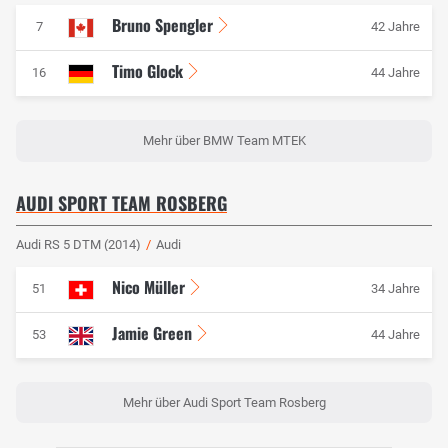
Bruno Spengler
7
42 Jahre
Timo Glock
16
44 Jahre
Mehr über BMW Team MTEK
AUDI SPORT TEAM ROSBERG
Audi RS 5 DTM (2014)
/
Audi
Nico Müller
51
34 Jahre
Jamie Green
53
44 Jahre
Mehr über Audi Sport Team Rosberg