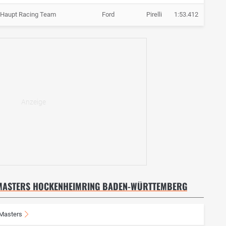
Haupt Racing Team
Ford
Pirelli
1:53.412
+ 15.3
T MASTERS HOCKENHEIMRING BADEN-WÜRTTEMBERG
Masters