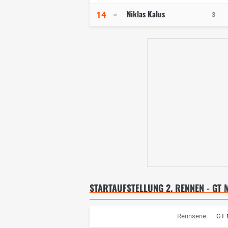
Niklas Kalus
14
3
STARTAUFSTELLUNG 2. RENNEN - G
Rennserie:
GT 