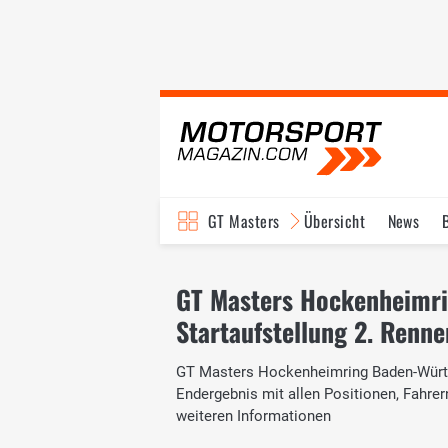
GT Masters
Übersicht
News
GT Masters Hockenheimr
Startaufstellung 2. Renne
GT Masters Hockenheimring Baden-Württem
Endergebnis mit allen Positionen, Fahr
weiteren Informationen