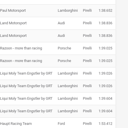
Paul Motorsport
Lamborghini
Pirelli
1:38.652
+ 0.56
Land Motorsport
Audi
Pirelli
1:38.836
+ 0.74
Land Motorsport
Audi
Pirelli
1:38.836
+ 0.74
Razoon - more than racing
Porsche
Pirelli
1:39.025
+ 0.93
Razoon - more than racing
Porsche
Pirelli
1:39.025
+ 0.93
Liqui Moly Team Engstler by GRT
Lamborghini
Pirelli
1:39.026
+ 0.93
Liqui Moly Team Engstler by GRT
Lamborghini
Pirelli
1:39.026
+ 0.93
Liqui Moly Team Engstler by GRT
Lamborghini
Pirelli
1:39.604
+ 1.51
Liqui Moly Team Engstler by GRT
Lamborghini
Pirelli
1:39.604
+ 1.51
Haupt Racing Team
Ford
Pirelli
1:53.412
+ 15.3