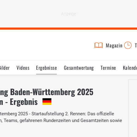
Magazin
T
Bilder
Videos
Ergebnisse
Gesamtwertung
Termine
Kalend
ing Baden-Württemberg 2025
n - Ergebnis
berg 2025 - Startaufstellung 2. Rennen: Das offizielle
ern, Teams, gefahrenen Rundenzeiten und Gesamtzeiten sowie