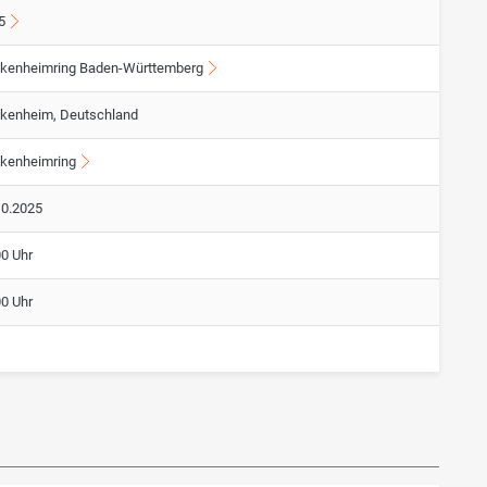
5
kenheimring Baden-Württemberg
kenheim, Deutschland
kenheimring
10.2025
00 Uhr
00 Uhr