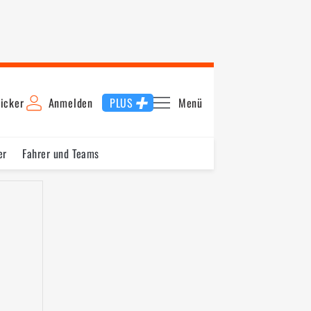
icker
Anmelden
PLUS
Menü
er
Fahrer und Teams