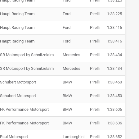
Haupt Racing Team
Ford
Pirelli
1:38.225
+ 0.13
Haupt Racing Team
Ford
Pirelli
1:38.225
+ 0.13
Haupt Racing Team
Ford
Pirelli
1:38.416
+ 0.32
Haupt Racing Team
Ford
Pirelli
1:38.416
+ 0.32
SR Motorsport by Schnitzelalm
Mercedes
Pirelli
1:38.434
+ 0.34
SR Motorsport by Schnitzelalm
Mercedes
Pirelli
1:38.434
+ 0.34
Schubert Motorsport
BMW
Pirelli
1:38.450
+ 0.36
Schubert Motorsport
BMW
Pirelli
1:38.450
+ 0.36
FK Performance Motorsport
BMW
Pirelli
1:38.606
+ 0.51
FK Performance Motorsport
BMW
Pirelli
1:38.606
+ 0.51
Paul Motorsport
Lamborghini
Pirelli
1:38.652
+ 0.56