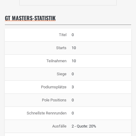
GT MASTERS-STATISTIK
Titel
0
Starts
10
Teilnahmen
10
Siege
0
Podiumsplätze
3
Pole Positions
0
Schnellste Rennrunden
0
Ausfälle
2 - Quote: 20%