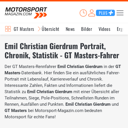
PLUS
GT Masters
Übersicht
News
Bilder
Videos
Ergeb
Emil Christian Gierdrum Portrait,
Chronik, Statistik - GT Masters-Fahrer
Der GT Masters-Rennfahrer
Emil Christian Gierdrum
in der
GT
Masters
-Datenbank. Hier finden Sie ein ausführliches Fahrer-
Portrait mit Lebenslauf, Karriereverlauf und Chronik.
Interessante Zahlen, Fakten und Informationen liefert die
Statistik zu
Emil Christian Gierdrum
mit einer Übersicht aller
Teilnahmen, Siege, Pole-Positions, Schnellsten Runden im
Rennen, Ausfällen und Punkten.
Emil Christian Gierdrum
und
GT Masters
bei Motorsport-Magazin.com bedeuten
Motorsport für echte Fans!