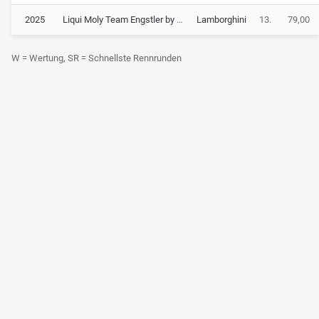
2025
Liqui Moly Team Engstler by GRT
Lamborghini
13.
79,00
W = Wertung, SR = Schnellste Rennrunden