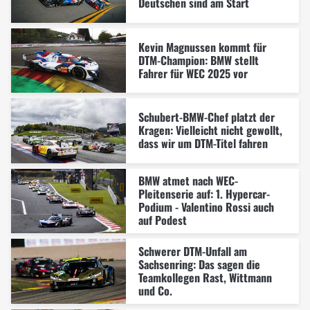
Deutschen sind am Start
Kevin Magnussen kommt für
DTM-Champion: BMW stellt
Fahrer für WEC 2025 vor
Schubert-BMW-Chef platzt der
Kragen: Vielleicht nicht gewollt,
dass wir um DTM-Titel fahren
BMW atmet nach WEC-
Pleitenserie auf: 1. Hypercar-
Podium - Valentino Rossi auch
auf Podest
Schwerer DTM-Unfall am
Sachsenring: Das sagen die
Teamkollegen Rast, Wittmann
und Co.