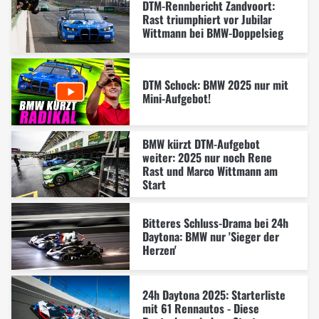
DTM-Rennbericht Zandvoort:
Rast triumphiert vor Jubilar
Wittmann bei BMW-Doppelsieg
DTM Schock: BMW 2025 nur mit
Mini-Aufgebot!
BMW kürzt DTM-Aufgebot
weiter: 2025 nur noch Rene
Rast und Marco Wittmann am
Start
Bitteres Schluss-Drama bei 24h
Daytona: BMW nur 'Sieger der
Herzen'
24h Daytona 2025: Starterliste
mit 61 Rennautos - Diese