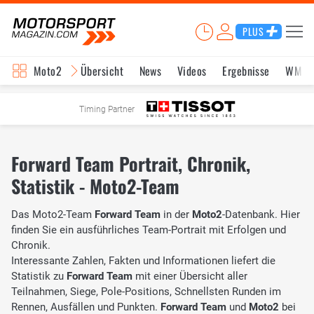
PLUS
Moto2
Übersicht
News
Videos
Ergebnisse
WM-S
Timing Partner
Forward Team Portrait, Chronik,
Statistik - Moto2-Team
Das Moto2-Team
Forward Team
in der
Moto2
-Datenbank. Hier
finden Sie ein ausführliches Team-Portrait mit Erfolgen und
Chronik.
Interessante Zahlen, Fakten und Informationen liefert die
Statistik zu
Forward Team
mit einer Übersicht aller
Teilnahmen, Siege, Pole-Positions, Schnellsten Runden im
Rennen, Ausfällen und Punkten.
Forward Team
und
Moto2
bei