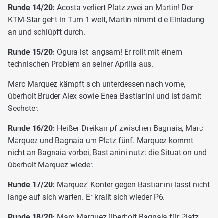
Runde 14/20:
Acosta verliert Platz zwei an Martin! Der
KTM-Star geht in Turn 1 weit, Martin nimmt die Einladung
an und schlüpft durch.
Runde 15/20:
Ogura ist langsam! Er rollt mit einem
technischen Problem an seiner Aprilia aus.
Marc Marquez kämpft sich unterdessen nach vorne,
überholt Bruder Alex sowie Enea Bastianini und ist damit
Sechster.
Runde 16/20:
Heißer Dreikampf zwischen Bagnaia, Marc
Marquez und Bagnaia um Platz fünf. Marquez kommt
nicht an Bagnaia vorbei, Bastianini nutzt die Situation und
überholt Marquez wieder.
Runde 17/20:
Marquez' Konter gegen Bastianini lässt nicht
lange auf sich warten. Er krallt sich wieder P6.
Runde 18/20:
Marc Marquez überholt Bagnaia für Platz