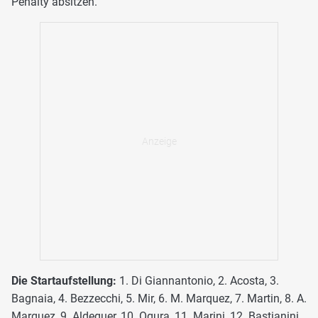
Penalty absitzen.
Die Startaufstellung:
1. Di Giannantonio, 2. Acosta, 3.
Bagnaia, 4. Bezzecchi, 5. Mir, 6. M. Marquez, 7. Martin, 8. A.
Marquez, 9. Aldeguer, 10. Ogura, 11. Marini, 12. Bastianini,