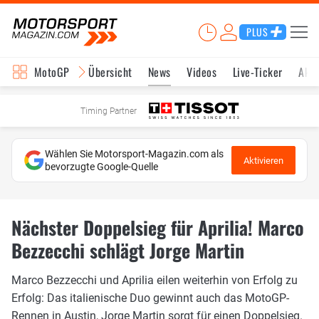
PLUS
MotoGP
Übersicht
News
Videos
Live-Ticker
Aktu
Timing Partner
Wählen Sie Motorsport-Magazin.com als
Aktivieren
bevorzugte Google-Quelle
Nächster Doppelsieg für Aprilia! Marco
Bezzecchi schlägt Jorge Martin
Marco Bezzecchi und Aprilia eilen weiterhin von Erfolg zu
Erfolg: Das italienische Duo gewinnt auch das MotoGP-
Rennen in Austin, Jorge Martin sorgt für einen Doppelsieg.