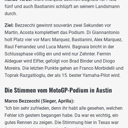
fünf und auch Bastianini schlüpft an seinem Landsmann
durch.
Ziel:
Bezzecchi gewinnt souverän zwei Sekunden vor
Martin, Acosta komplettiert das Podium. Di Giannantonio
holt Platz vier vor Marc Marquez, Bastianini, Alex Marquez,
Raul Fernandez und Luca Marini. Bagnaia bricht in der
Schlussphase völlig ein und wird nur Zehnter. Fermin
Aldeguer wird Elfter, gefolgt von Brad Binder und Diogo
Moreira. Die letzten Punkte gehen an Franco Morbidelli und
Toprak Razgatlioglu, der als 15. bester Yamaha-Pilot wird.
Die Stimmen vom MotoGP-Podium in Austin
Marco Bezzecchi (Sieger, Aprilia):
"Ich bin sehr zufrieden, denn ihr habt alle gesehen, welchen
Fehler ich gestern begangen habe. Da war es wichtig, ein
gutes Rennen zu zeigen. Die Stimmung hier in Texas war