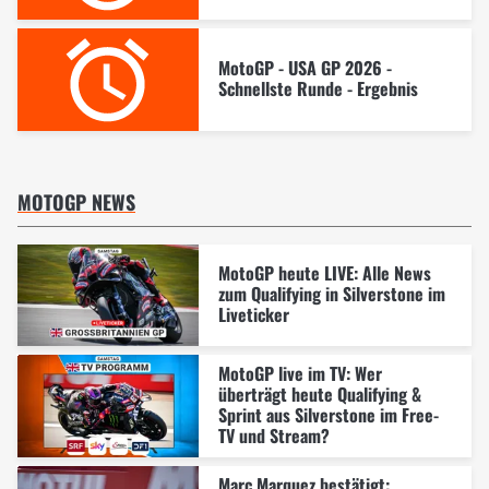
MotoGP - USA GP 2026 -
Schnellste Runde - Ergebnis
MOTOGP NEWS
MotoGP heute LIVE: Alle News
zum Qualifying in Silverstone im
Liveticker
MotoGP live im TV: Wer
überträgt heute Qualifying &
Sprint aus Silverstone im Free-
TV und Stream?
Marc Marquez bestätigt: