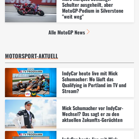
Schulter ausgeheilt, aber
MotoGP-Podium in Silverstone
"weit weg"
Alle MotoGP News
MOTORSPORT-AKTUELL
IndyCar heute live mit Mick
Schumacher: Wo läuft das
Qualifying in Portland im TV und
Stream?
Mick Schumacher vor IndyCar-
Wechsel? Das sagt er zu den
aktuellen Zukunfts-Gerüchten