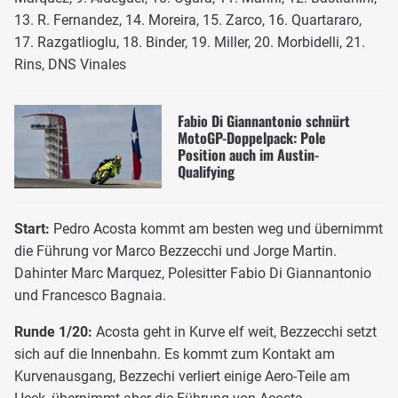
13. R. Fernandez, 14. Moreira, 15. Zarco, 16. Quartararo,
17. Razgatlioglu, 18. Binder, 19. Miller, 20. Morbidelli, 21.
Rins, DNS Vinales
Fabio Di Giannantonio schnürt
MotoGP-Doppelpack: Pole
Position auch im Austin-
Qualifying
Start:
Pedro Acosta kommt am besten weg und übernimmt
die Führung vor Marco Bezzecchi und Jorge Martin.
Dahinter Marc Marquez, Polesitter Fabio Di Giannantonio
und Francesco Bagnaia.
Runde 1/20:
Acosta geht in Kurve elf weit, Bezzecchi setzt
sich auf die Innenbahn. Es kommt zum Kontakt am
Kurvenausgang, Bezzechi verliert einige Aero-Teile am