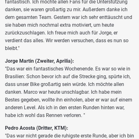
fantastisch. Ich möchte allen Fans für die Unterstützung
danken, sie waren großartig zu mir. Außerdem danke ich
dem gesamten Team. Gestern war ich sehr enttäuscht und
sie haben mich nochmal extra motiviert, um heute
zurückzuschlagen. Ich freue mich auch für Jorge, er
verdient das alles. Wir werden versuchen, dass es nun so
bleibt."
Jorge Martin (Zweiter, Aprilia):
"Das war ein fantastisches Wochenende. Es war so wie in
Brasilien: Schon bevor ich auf die Strecke ging, spürte ich,
dass unser Bike großartig sein würde. Ich möchte allen
danken. Marco war heute unschlagbar. Ich habe mein
Bestes gegeben, wollte ihn einholen, aber er war auf einem
anderen Level. Als ich in den ersten Runden hinten war,
habe ich wohl das Rennen verloren. "
Pedro Acosta (Dritter, KTM):
"Das war nicht gerade die ruhigste erste Runde, aber ich bin