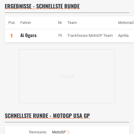
ERGEBNISSE - SCHNELLSTE RUNDE
Pos
Fahrer
Nr
Team
Motorrad
Ai Ogura
1
79
Trackhouse MotoGP Team
Aprilia
SCHNELLSTE RUNDE - MOTOGP USA GP
Rennserie:
MotoGP