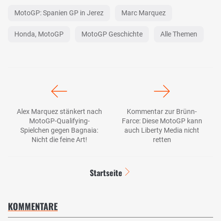
MotoGP: Spanien GP in Jerez
Marc Marquez
Honda, MotoGP
MotoGP Geschichte
Alle Themen
Alex Marquez stänkert nach
Kommentar zur Brünn-
MotoGP-Qualifying-
Farce: Diese MotoGP kann
Spielchen gegen Bagnaia:
auch Liberty Media nicht
Nicht die feine Art!
retten
Startseite
KOMMENTARE