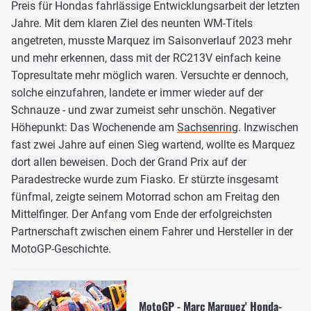
Preis für Hondas fahrlässige Entwicklungsarbeit der letzten
Jahre. Mit dem klaren Ziel des neunten WM-Titels
angetreten, musste Marquez im Saisonverlauf 2023 mehr
und mehr erkennen, dass mit der RC213V einfach keine
Topresultate mehr möglich waren. Versuchte er dennoch,
solche einzufahren, landete er immer wieder auf der
Schnauze - und zwar zumeist sehr unschön. Negativer
Höhepunkt: Das Wochenende am
Sachsenring
. Inzwischen
fast zwei Jahre auf einen Sieg wartend, wollte es Marquez
dort allen beweisen. Doch der Grand Prix auf der
Paradestrecke wurde zum Fiasko. Er stürzte insgesamt
fünfmal, zeigte seinem Motorrad schon am Freitag den
Mittelfinger. Der Anfang vom Ende der erfolgreichsten
Partnerschaft zwischen einem Fahrer und Hersteller in der
MotoGP-Geschichte.
MotoGP - Marc Marquez' Honda-