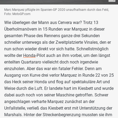
Marc Marquez pflügte im Spanien-GP 2020 unaufhaltsam durch das Feld,
Foto: MotoGP.com
Wie überlegen der Mann aus Cervera war? Trotz 13
Überholmanövern in 15 Runden war Marquez in dieser
gesamten Phase des Rennens ganze drei Sekunden
schneller unterwegs als der Zweitplatzierte Vinales, den er
nun schon wieder direkt vor sich hatte. Schnellstmöglich
wollte der
Honda
-Pilot auch an ihm vorbei, um den längst
enteilten Quartararo vielleicht doch noch irgendwie
einzuholen. Aber das war ein fataler Fehler. Denn am
Ausgang von Kurve drei verlor Marquez in Runde 22 von 25
das Heck seiner Honda und flog auf spektakuläre Art und
Weise durch die Luft. Er landete hart im Kiesbett und wurde
dabei auch noch von seiner Maschine getroffen. Schwer
angeschlagen verharte Marquez zunächst an der
Unfallstelle, verließ das Kiesbett erst mit Unterstützung der
Marshals. Hinter der Streckenbegrenzung mussten sie ihm