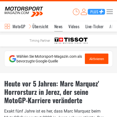
PLUS
MotoGP
Übersicht
News
Videos
Live-Ticker
Aktu
Timing Partner
Wählen Sie Motorsport-Magazin.com als
Aktivieren
bevorzugte Google-Quelle
Heute vor 5 Jahren: Marc Marquez'
Horrorsturz in Jerez, der seine
MotoGP-Karriere veränderte
Exakt fünf Jahre ist es her, dass Marc Marquez beim