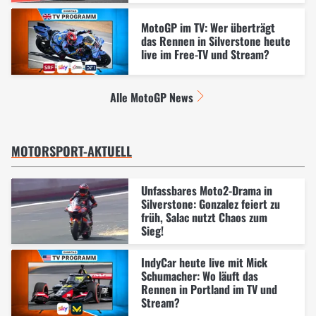
MotoGP im TV: Wer überträgt
das Rennen in Silverstone heute
live im Free-TV und Stream?
Alle MotoGP News
MOTORSPORT-AKTUELL
Unfassbares Moto2-Drama in
Silverstone: Gonzalez feiert zu
früh, Salac nutzt Chaos zum
Sieg!
IndyCar heute live mit Mick
Schumacher: Wo läuft das
Rennen in Portland im TV und
Stream?