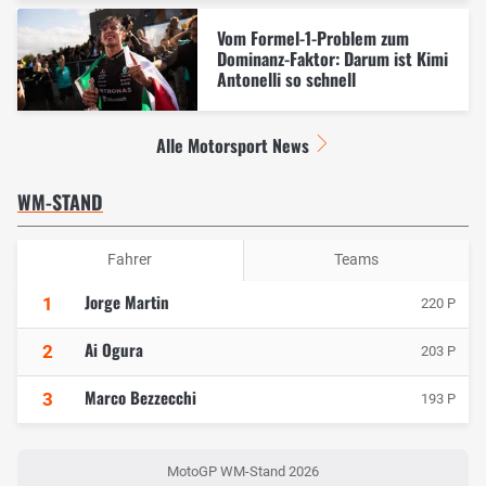
Vom Formel-1-Problem zum
Dominanz-Faktor: Darum ist Kimi
Antonelli so schnell
Alle Motorsport News
WM-STAND
Fahrer
Teams
Jorge Martin
1
220 P
Ai Ogura
2
203 P
Marco Bezzecchi
3
193 P
MotoGP WM-Stand 2026