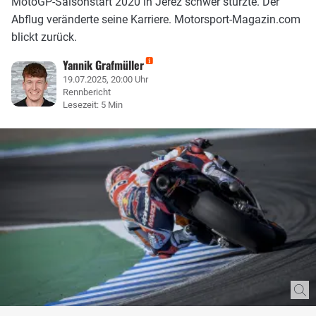
MotoGP-Saisonstart 2020 in Jerez schwer stürzte. Der
Abflug veränderte seine Karriere. Motorsport-Magazin.com
blickt zurück.
Yannik Grafmüller
19.07.2025, 20:00 Uhr
Rennbericht
Lesezeit: 5 Min