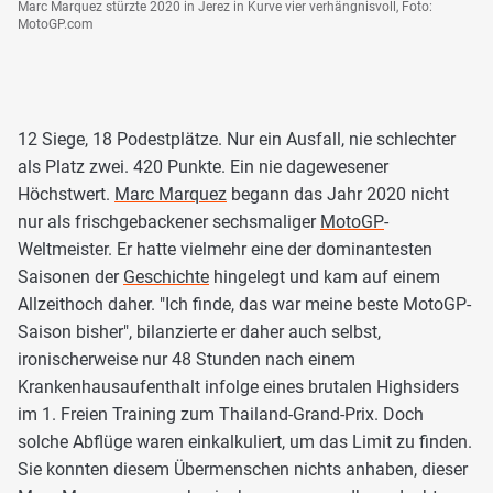
Marc Marquez stürzte 2020 in Jerez in Kurve vier verhängnisvoll, Foto:
MotoGP.com
12 Siege, 18 Podestplätze. Nur ein Ausfall, nie schlechter
als Platz zwei. 420 Punkte. Ein nie dagewesener
Höchstwert.
Marc Marquez
begann das Jahr 2020 nicht
nur als frischgebackener sechsmaliger
MotoGP
-
Weltmeister. Er hatte vielmehr eine der dominantesten
Saisonen der
Geschichte
hingelegt und kam auf einem
Allzeithoch daher. "Ich finde, das war meine beste MotoGP-
Saison bisher", bilanzierte er daher auch selbst,
ironischerweise nur 48 Stunden nach einem
Krankenhausaufenthalt infolge eines brutalen Highsiders
im 1. Freien Training zum Thailand-Grand-Prix. Doch
solche Abflüge waren einkalkuliert, um das Limit zu finden.
Sie konnten diesem Übermenschen nichts anhaben, dieser