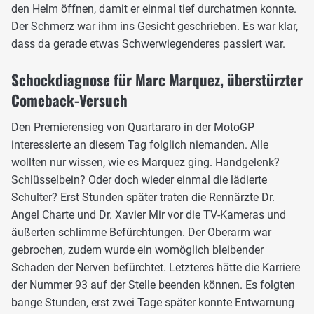
den Helm öffnen, damit er einmal tief durchatmen konnte.
Der Schmerz war ihm ins Gesicht geschrieben. Es war klar,
dass da gerade etwas Schwerwiegenderes passiert war.
Schockdiagnose für Marc Marquez, überstürzter
Comeback-Versuch
Den Premierensieg von Quartararo in der MotoGP
interessierte an diesem Tag folglich niemanden. Alle
wollten nur wissen, wie es Marquez ging. Handgelenk?
Schlüsselbein? Oder doch wieder einmal die lädierte
Schulter? Erst Stunden später traten die Rennärzte Dr.
Angel Charte und Dr. Xavier Mir vor die TV-Kameras und
äußerten schlimme Befürchtungen. Der Oberarm war
gebrochen, zudem wurde ein womöglich bleibender
Schaden der Nerven befürchtet. Letzteres hätte die Karriere
der Nummer 93 auf der Stelle beenden können. Es folgten
bange Stunden, erst zwei Tage später konnte Entwarnung