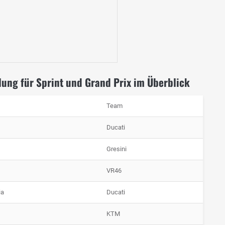
lung für Sprint und Grand Prix im Überblick
Team
Ducati
Gresini
VR46
ia
Ducati
KTM