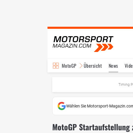
MotoGP
Übersicht
News
Vide
Fahrer & Teams
Ter
Timing P
Wählen Sie Motorsport-Magazin.com
MotoGP Startaufstellung 