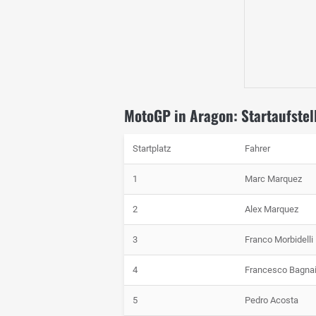
MotoGP in Aragon: Startaufstel
Startplatz
Fahrer
1
Marc Marquez
2
Alex Marquez
3
Franco Morbidelli
4
Francesco Bagna
5
Pedro Acosta