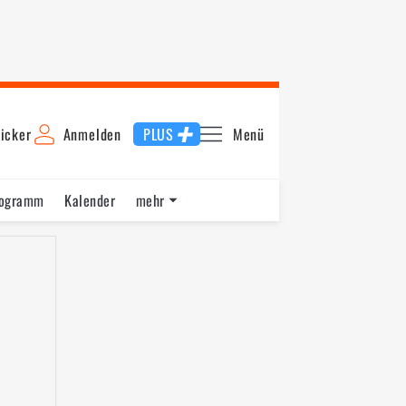
icker
Anmelden
PLUS
Menü
rogramm
Kalender
mehr