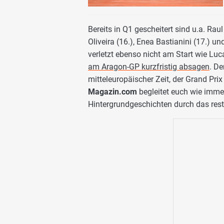
Bereits in Q1 gescheitert sind u.a. Raul
Oliveira (16.), Enea Bastianini (17.) 
verletzt ebenso nicht am Start wie Lu
am Aragon-GP kurzfristig absagen
. De
mitteleuropäischer Zeit, der Grand Pr
Magazin.com
begleitet euch wie immer
Hintergrundgeschichten durch das rest