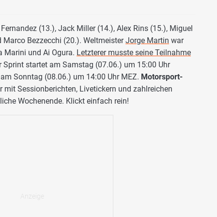
 Fernandez (13.), Jack Miller (14.), Alex Rins (15.), Miguel
und Marco Bezzecchi (20.). Weltmeister
Jorge Martin
war
ca Marini und Ai Ogura.
Letzterer musste seine Teilnahme
r Sprint startet am Samstag (07.06.) um 15:00 Uhr
ix am Sonntag (08.06.) um 14:00 Uhr MEZ.
Motorsport-
 mit Sessionberichten, Livetickern und zahlreichen
liche Wochenende. Klickt einfach rein!