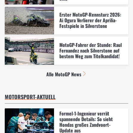
Erster MotoGP-Rennsturz 2026:
Ai Ogura Verlierer der Aprilia-
Festspiele in Silverstone
MotoGP-Fahrer der Stunde: Raul
Fernandez nach Silverstone auf
bestem Weg zum Titelkandidat!
Alle MotoGP News
MOTORSPORT-AKTUELL
Formel-1-Ingenieur verrät
spannende Details: So sieht
Hondas großes Zandvoort-
Update aus