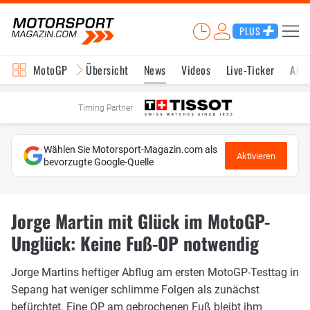
PLUS
MotoGP
Übersicht
News
Videos
Live-Ticker
Aktu
Timing Partner
Wählen Sie Motorsport-Magazin.com als
Aktivieren
bevorzugte Google-Quelle
Jorge Martin mit Glück im MotoGP-
Unglück: Keine Fuß-OP notwendig
Jorge Martins heftiger Abflug am ersten MotoGP-Testtag in
Sepang hat weniger schlimme Folgen als zunächst
befürchtet. Eine OP am gebrochenen Fuß bleibt ihm