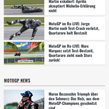
Martin eskaliert: Aprilia
akzeptiert Michelin-Erklärung
nicht
MotoGP im Re-LIVE: Jorge
Martin nach Test-Crash verletzt,
Quartararo holt Bestzeit
MotoGP im Re-LIVE: Marc
Marquez setzt Test-Bestzeit,
Quartararo zieht nach Sturz
zurück!
MOTOGP NEWS
Marco Bezzecchis Triumph über
den Schmerz: Das Holz, aus dem
MotoGP-Champions geschnitzt
sind