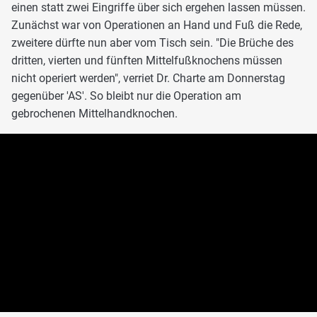
einen statt zwei Eingriffe über sich ergehen lassen müssen.
Zunächst war von Operationen an Hand und Fuß die Rede,
zweitere dürfte nun aber vom Tisch sein. "Die Brüche des
dritten, vierten und fünften Mittelfußknochens müssen
nicht operiert werden", verriet Dr. Charte am Donnerstag
gegenüber 'AS'. So bleibt nur die Operation am
gebrochenen Mittelhandknochen.