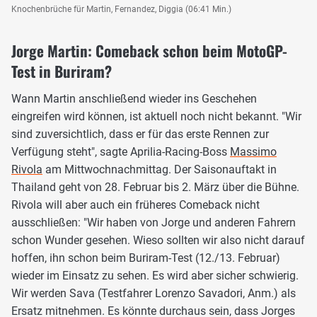
Knochenbrüche für Martin, Fernandez, Diggia (06:41 Min.)
Jorge Martin: Comeback schon beim MotoGP-
Test in Buriram?
Wann Martin anschließend wieder ins Geschehen
eingreifen wird können, ist aktuell noch nicht bekannt. "Wir
sind zuversichtlich, dass er für das erste Rennen zur
Verfügung steht", sagte Aprilia-Racing-Boss
Massimo
Rivola
am Mittwochnachmittag. Der Saisonauftakt in
Thailand geht von 28. Februar bis 2. März über die Bühne.
Rivola will aber auch ein früheres Comeback nicht
ausschließen: "Wir haben von Jorge und anderen Fahrern
schon Wunder gesehen. Wieso sollten wir also nicht darauf
hoffen, ihn schon beim Buriram-Test (12./13. Februar)
wieder im Einsatz zu sehen. Es wird aber sicher schwierig.
Wir werden Sava (Testfahrer Lorenzo Savadori, Anm.) als
Ersatz mitnehmen. Es könnte durchaus sein, dass Jorges