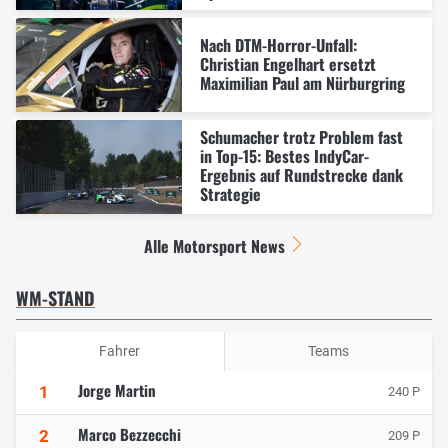
Nach DTM-Horror-Unfall:
Christian Engelhart ersetzt
Maximilian Paul am Nürburgring
Schumacher trotz Problem fast
in Top-15: Bestes IndyCar-
Ergebnis auf Rundstrecke dank
Strategie
Alle Motorsport News
WM-STAND
Fahrer
Teams
Jorge Martin
1
240 P
Marco Bezzecchi
2
209 P