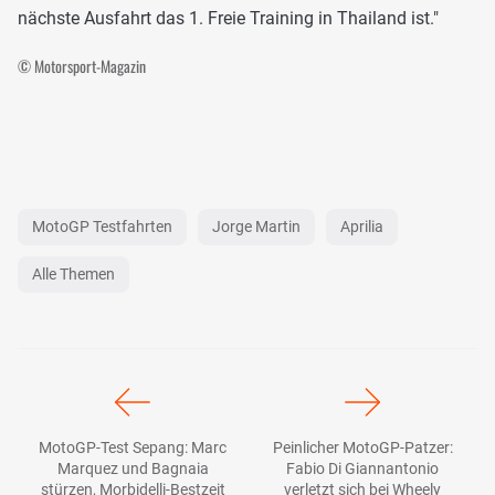
nächste Ausfahrt das 1. Freie Training in Thailand ist."
© Motorsport-Magazin
MotoGP Testfahrten
Jorge Martin
Aprilia
Alle Themen
MotoGP-Test Sepang: Marc
Peinlicher MotoGP-Patzer:
Marquez und Bagnaia
Fabio Di Giannantonio
stürzen, Morbidelli-Bestzeit
verletzt sich bei Wheely