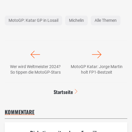
MotoGP: Katar GP in Losail
Michelin
Alle Themen
Wer wird Weltmeister 2024?
MotoGP Katar: Jorge Martin
So tippen die MotoGP-Stars
holt FP1-Bestzeit
Startseite
KOMMENTARE