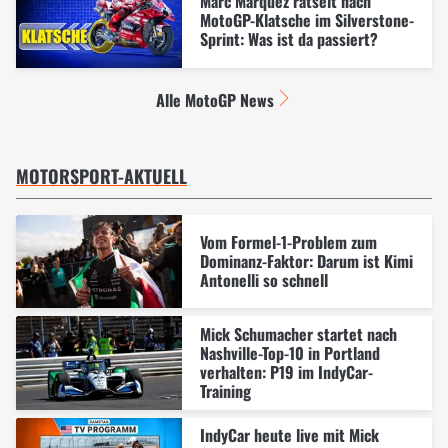
Marc Marquez rätselt nach
MotoGP-Klatsche im Silverstone-
Sprint: Was ist da passiert?
Alle MotoGP News
MOTORSPORT-AKTUELL
Vom Formel-1-Problem zum
Dominanz-Faktor: Darum ist Kimi
Antonelli so schnell
Mick Schumacher startet nach
Nashville-Top-10 in Portland
verhalten: P19 im IndyCar-
Training
IndyCar heute live mit Mick