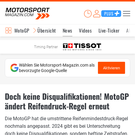
PLUS
MotoGP
Übersicht
News
Videos
Live-Ticker
Aktu
Timing Partner
Wählen Sie Motorsport-Magazin.com als
Aktivieren
bevorzugte Google-Quelle
Doch keine Disqualifikationen! MotoGP
ändert Reifendruck-Regel erneut
Die MotoGP hat die umstrittene Reifenmindestdruck-Regel
nochmals angepasst. 2024 gibt es bei Unterschreitung
doch keine Disqualifikationen, sondern heftige Zeitstrafen.