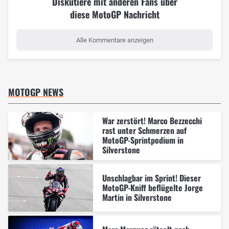
Diskutiere mit anderen Fans über
diese MotoGP Nachricht
Alle Kommentare anzeigen
MOTOGP NEWS
War zerstört! Marco Bezzecchi
rast unter Schmerzen auf
MotoGP-Sprintpodium in
Silverstone
Unschlagbar im Sprint! Dieser
MotoGP-Kniff beflügelte Jorge
Martin in Silverstone