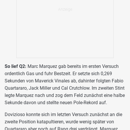
So lief Q2:
Marc Marquez gab bereits im ersten Versuch
ordentlich Gas und fuhr Bestzeit. Er setzte sich 0,269
Sekunden von Maverick Vinales ab, dahinter folgten Fabio
Quartararo, Jack Miller und Cal Crutchlow. Im zweiten Stint
legte Marquez nach und zog dem Feld zunächst eine halbe
Sekunde davon und stellte neuen Pole-Rekord auf.
Dovizioso konnte sich im letzten Versuch zunächst an die
zweite Position katapultieren, wurde wenig später von
Quartararo aber noch auf Rang drei verdrängt. Marquez,