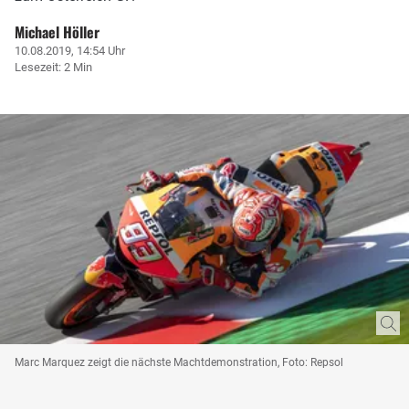
Michael Höller
10.08.2019, 14:54 Uhr
Lesezeit: 2 Min
Marc Marquez zeigt die nächste Machtdemonstration, Foto: Repsol