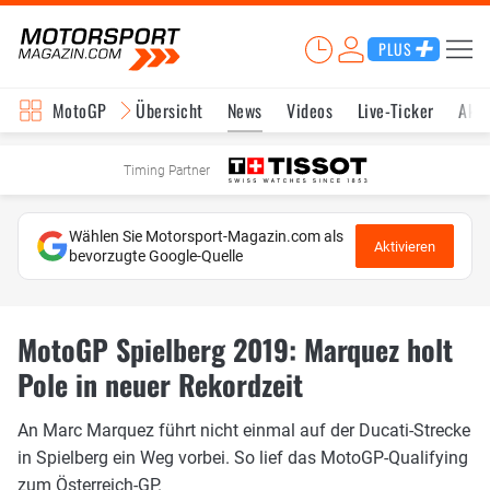
PLUS
MotoGP
Übersicht
News
Videos
Live-Ticker
Aktu
Timing Partner
Wählen Sie Motorsport-Magazin.com als
Aktivieren
bevorzugte Google-Quelle
MotoGP Spielberg 2019: Marquez holt
Pole in neuer Rekordzeit
An Marc Marquez führt nicht einmal auf der Ducati-Strecke
in Spielberg ein Weg vorbei. So lief das MotoGP-Qualifying
zum Österreich-GP.