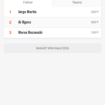
Fahrer
Teams
Jorge Martin
1
220 P
Ai Ogura
2
203 P
Marco Bezzecchi
3
193 P
MotoGP WM-Stand 2026