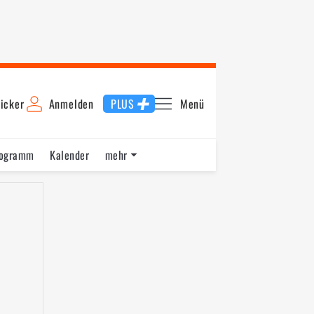
icker
Anmelden
PLUS
Menü
rogramm
Kalender
mehr