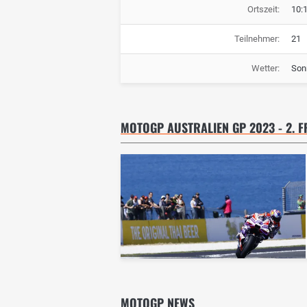
Ortszeit:
10:
Teilnehmer:
21
Wetter:
Son
MOTOGP AUSTRALIEN GP 2023 - 2. F
MOTOGP NEWS