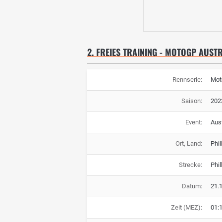
2. FREIES TRAINING - MOTOGP AUST
Rennserie:
Mot
Saison:
202
Event:
Aus
Ort, Land:
Phil
Strecke:
Phil
Datum:
21.
Zeit (MEZ):
01: