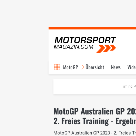
MotoGP
Übersicht
News
Vide
Fahrer & Teams
Ter
Timing P
MotoGP Australien GP 20
2. Freies Training - Ergeb
MotoGP Australien GP 2023 - 2. Freies Tra