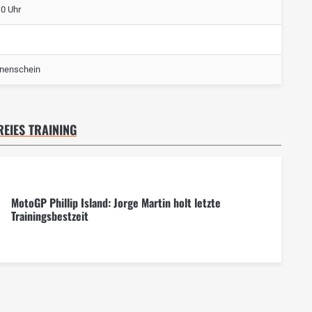
10 Uhr
nenschein
REIES TRAINING
MotoGP Phillip Island: Jorge Martin holt letzte
Trainingsbestzeit