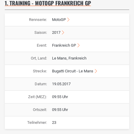
1. TRAINING - MOTOGP FRANKREICH GP
Rennserie:
MotoGP
Saison:
2017
Event:
Frankreich GP
Ort, Land:
Le Mans, Frankreich
Strecke:
Bugatti Circuit - Le Mans
Datum:
19.05.2017
Zeit (MEZ):
09:55 Uhr
Ortszeit:
09:55 Uhr
Teilnehmer:
23