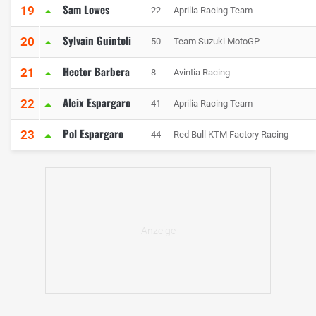
Sam Lowes
19
22
Aprilia Racing Team
Sylvain Guintoli
20
50
Team Suzuki MotoGP
Hector Barbera
21
8
Avintia Racing
Aleix Espargaro
22
41
Aprilia Racing Team
Pol Espargaro
23
44
Red Bull KTM Factory Racing