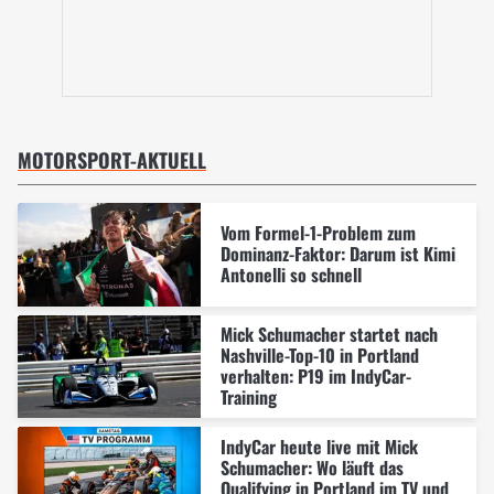
MOTORSPORT-AKTUELL
Vom Formel-1-Problem zum
Dominanz-Faktor: Darum ist Kimi
Antonelli so schnell
Mick Schumacher startet nach
Nashville-Top-10 in Portland
verhalten: P19 im IndyCar-
Training
IndyCar heute live mit Mick
Schumacher: Wo läuft das
Qualifying in Portland im TV und