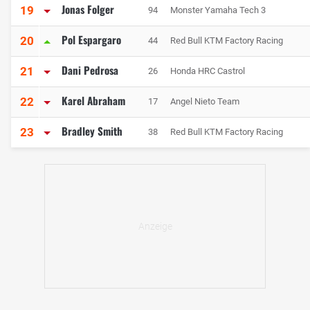
Jonas Folger
19
94
Monster Yamaha Tech 3
Pol Espargaro
20
44
Red Bull KTM Factory Racing
Dani Pedrosa
21
26
Honda HRC Castrol
Karel Abraham
22
17
Angel Nieto Team
Bradley Smith
23
38
Red Bull KTM Factory Racing