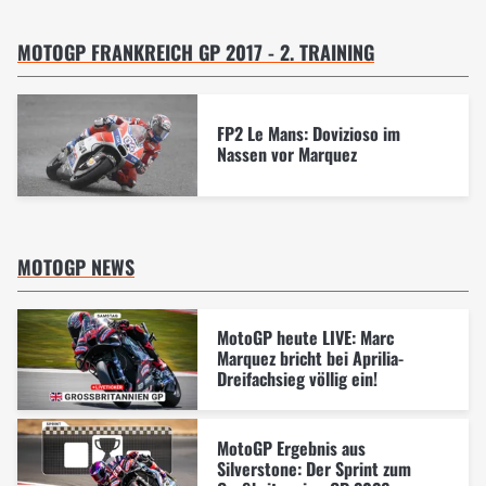
MOTOGP FRANKREICH GP 2017 - 2. TRAINING
FP2 Le Mans: Dovizioso im
Nassen vor Marquez
MOTOGP NEWS
MotoGP heute LIVE: Marc
Marquez bricht bei Aprilia-
Dreifachsieg völlig ein!
MotoGP Ergebnis aus
Silverstone: Der Sprint zum