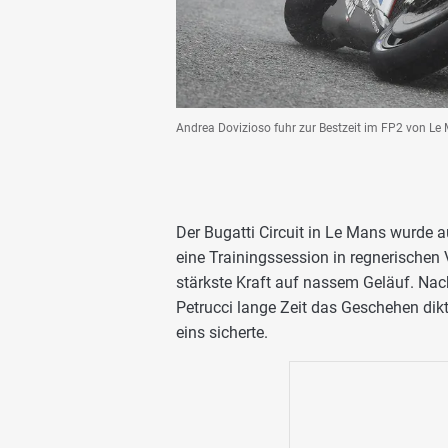
Andrea Dovizioso fuhr zur Bestzeit im FP2 von Le 
Der Bugatti Circuit in Le Mans wurde a
eine Trainingssession in regnerischen V
stärkste Kraft auf nassem Geläuf. N
Petrucci lange Zeit das Geschehen dikt
eins sicherte.