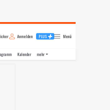
icker
Anmelden
PLUS
Menü
rogramm
Kalender
mehr