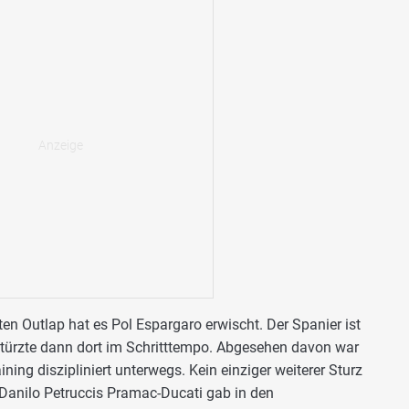
ten Outlap hat es Pol Espargaro erwischt. Der Spanier ist
 stürzte dann dort im Schritttempo. Abgesehen davon war
ing diszipliniert unterwegs. Kein einziger weiterer Sturz
 Danilo Petruccis Pramac-Ducati gab in den