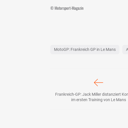
© Motorsport-Magazin
MotoGP: Frankreich GP in Le Mans
A
Frankreich-GP: Jack Miller distanziert Ko
im ersten Training von Le Mans