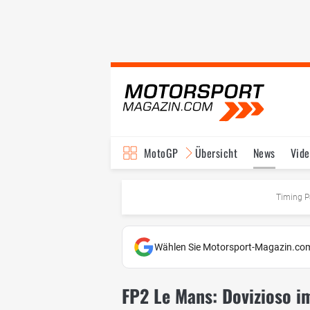
MotoGP
Übersicht
News
Vide
Fahrer & Teams
Ter
Timing P
Wählen Sie Motorsport-Magazin.com
FP2 Le Mans: Dovizioso i