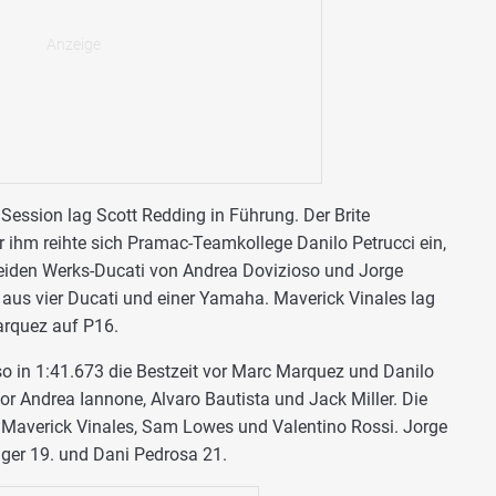
Session lag Scott Redding in Führung. Der Brite
er ihm reihte sich Pramac-Teamkollege Danilo Petrucci ein,
beiden Werks-Ducati von Andrea Dovizioso und Jorge
 aus vier Ducati und einer Yamaha. Maverick Vinales lag
arquez auf P16.
o in 1:41.673 die Bestzeit vor Marc Marquez und Danilo
vor Andrea Iannone, Alvaro Bautista und Jack Miller. Die
n Maverick Vinales, Sam Lowes und Valentino Rossi. Jorge
ger 19. und Dani Pedrosa 21.