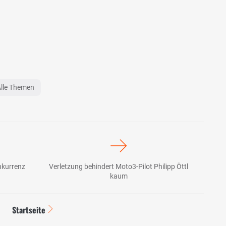
lle Themen
nkurrenz
Verletzung behindert Moto3-Pilot Philipp Öttl
kaum
Startseite