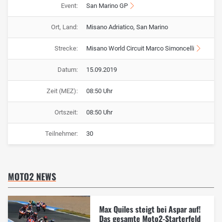
Event:
San Marino GP
Ort, Land:
Misano Adriatico, San Marino
Strecke:
Misano World Circuit Marco Simoncelli
Datum:
15.09.2019
Zeit (MEZ):
08:50 Uhr
Ortszeit:
08:50 Uhr
Teilnehmer:
30
MOTO2 NEWS
Max Quiles steigt bei Aspar auf!
Das gesamte Moto2-Starterfeld