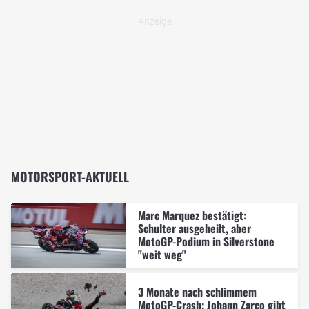
MOTORSPORT-AKTUELL
Marc Marquez bestätigt:
Schulter ausgeheilt, aber
MotoGP-Podium in Silverstone
"weit weg"
3 Monate nach schlimmem
MotoGP-Crash: Johann Zarco gibt