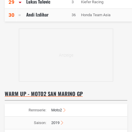
Lukas Tulovic
29
3
Kiefer Racing
Andi Izdihar
30
36
Honda Team Asia
WARM UP - MOTO2 SAN MARINO GP
Rennserie:
Moto2
Saison:
2019