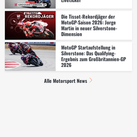
Die Tissot-Rekordjäger der
MotoGP-Saison 2026: Jorge
Martin in neuer Silverstone-
Dimension
MotoGP Startaufstellung in
Silverstone: Das Qualifying-
Ergebnis zum Großbritannien-GP
2026
Alle Motorsport News