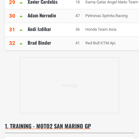
Xavier Cardelús
29
18
Sama Qatar Angel Nieto Team
Adam Norrodin
30
47
Petronas Sprinta Racing
Andi Izdihar
31
36
Honda Team Asia
Brad Binder
32
41
Red Bull KTM Ajo
1. TRAINING - MOTO2 SAN MARINO GP