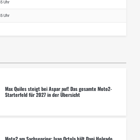
55 Uhr
55 Uhr
Max Quiles steigt bei Aspar auf! Das gesamte Moto2-
Starterfeld für 2027 in der Übersicht
Moto2 am Sachsenring: Ivan Ortola hält Dani Holgado