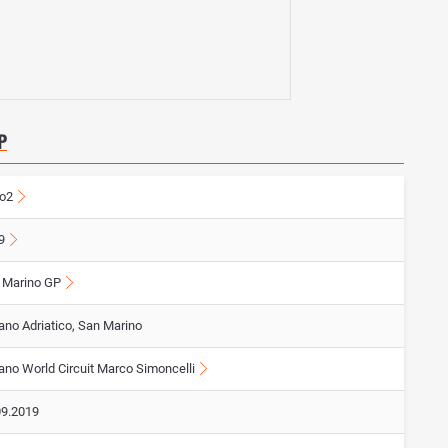
P
o2
9
 Marino GP
ano Adriatico, San Marino
ano World Circuit Marco Simoncelli
09.2019