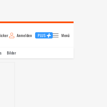
icker
Anmelden
PLUS
Menü
s
Bilder