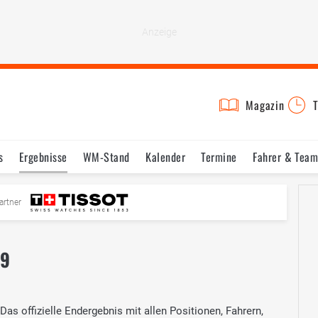
Magazin
T
s
Ergebnisse
WM-Stand
Kalender
Termine
Fahrer & Team
artner
19
as offizielle Endergebnis mit allen Positionen, Fahrern,