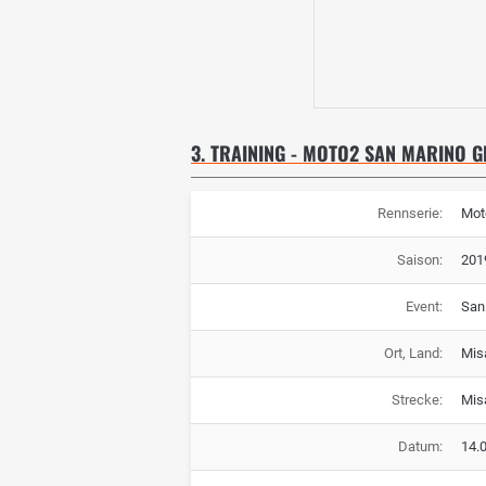
3. TRAINING - MOTO2 SAN MARINO G
Rennserie:
Mot
Saison:
201
Event:
San
Ort, Land:
Mis
Strecke:
Mis
Datum:
14.