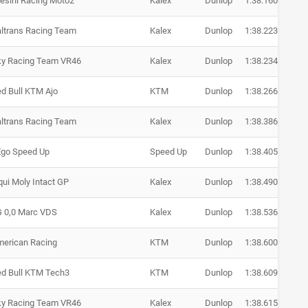
esini Racing Moto2
Kalex
Dunlop
1:38.160
+ 0.
altrans Racing Team
Kalex
Dunlop
1:38.223
+ 0.
ky Racing Team VR46
Kalex
Dunlop
1:38.234
+ 0.
d Bull KTM Ajo
KTM
Dunlop
1:38.266
+ 0.
altrans Racing Team
Kalex
Dunlop
1:38.386
+ 0.
Ego Speed Up
Speed Up
Dunlop
1:38.405
+ 0.
qui Moly Intact GP
Kalex
Dunlop
1:38.490
+ 0.
 0,0 Marc VDS
Kalex
Dunlop
1:38.536
+ 0.
erican Racing
KTM
Dunlop
1:38.600
+ 0.
d Bull KTM Tech3
KTM
Dunlop
1:38.609
+ 0.
ky Racing Team VR46
Kalex
Dunlop
1:38.615
+ 0.