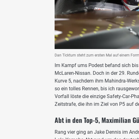
Dan Ticktum steht zum ersten Mal auf einem Form
Im Kampf ums Podest befand sich bis
McLaren-Nissan. Doch in der 29. Rund
Kurve 5, nachdem ihm Mahindra-Werk
so ein tolles Rennen, bis ich rausgewo
Vorfall löste die einzige Safety-Car-P
Zeitstrafe, die ihn im Ziel von P5 auf
Abt in den Top-5, Maximilian G
Rang vier ging an Jake Dennis im Andr