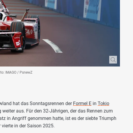
oto: IMAGO / PsnewZ
owland hat das Sonntagsrennen der
Formel E
in
Tokio
weiter aus. Für den 32-Jährigen, der das Rennen zum
latz in Angriff genommen hatte, ist es der siebte Triumph
 vierte in der Saison 2025.