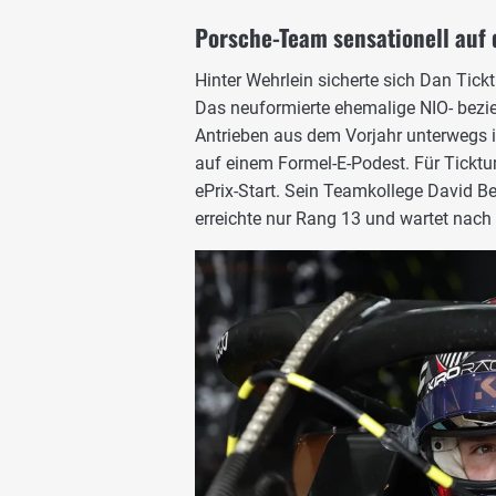
Porsche-Team sensationell au
Hinter Wehrlein sicherte sich Dan Tick
Das neuformierte ehemalige NIO- bezi
Antrieben aus dem Vorjahr unterwegs i
auf einem Formel-E-Podest. Für Ticktu
ePrix-Start. Sein Teamkollege David Be
erreichte nur Rang 13 und wartet nach 