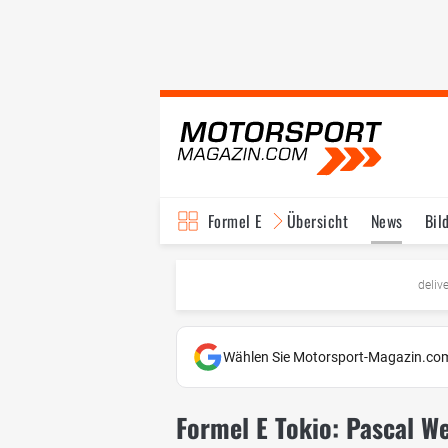
Formel E
Übersicht
News
Bil
TV-Programm
deliv
Wählen Sie Motorsport-Magazin.com
Formel E Tokio: Pascal We