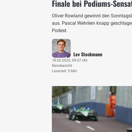
Finale bei Podiums-Sensa
Oliver Rowland gewinnt den Sonntagsl
aus. Pascal Wehrlein knapp geschlage
Podest.
Lev Stockmann
18.05.2025, 09:07 Uhr
Rennbericht
Lesezeit: 5 Min