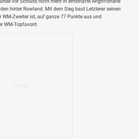
nde vor Schluss nicht mehr in ernsthafte Angriffsnähe
en hinter Rowland. Mit dem Sieg baut Letzterer seinen
r WM-Zweiter ist, auf ganze 77 Punkte aus und
er WM-Topfavorit.