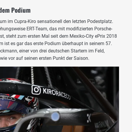
f dem Podium
tum im Cupra-Kiro sensationell den letzten Podestplatz.
ehungsweise ERT-Team, das mit modifizierten Porsche-
st, steht zum ersten Mal seit dem Mexiko-City ePrix 2018
m ist es gar das erste Podium überhaupt in seinem 57.
ckmann, einer von drei deutschen Startern im Feld,
wie vor auf seinen ersten Punkt der Saison.