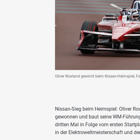
Oliver Rowland gewinnt beim Nissan-Heimspiel, F
Nissan-Sieg beim Heimspiel: Oliver R
gewonnen und baut seine WM-Führung 
dritten Mal in Folge vom ersten Startp
in der Elektroweltmeisterschaft und der