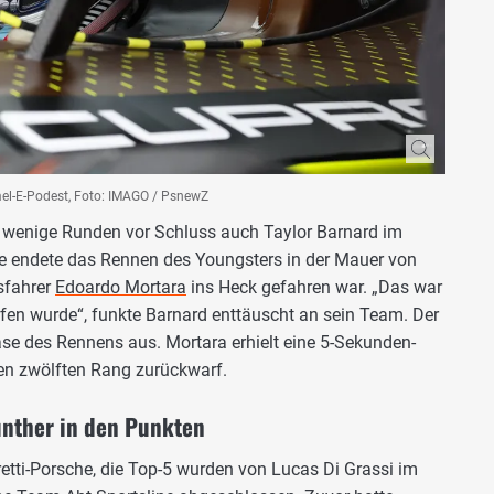
el-E-Podest, Foto: IMAGO / PsnewZ
 wenige Runden vor Schluss auch Taylor Barnard im
e endete das Rennen des Youngsters in der Mauer von
sfahrer
Edoardo Mortara
ins Heck gefahren war. „Das war
rfen wurde“, funkte Barnard enttäuscht an sein Team. Der
hase des Rennens aus. Mortara erhielt eine 5-Sekunden-
 den zwölften Rang zurückwarf.
ünther in den Punkten
etti-Porsche, die Top-5 wurden von Lucas Di Grassi im