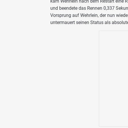
kam Wehrlein nach dem Restart eine Ru
und beendete das Rennen 0,337 Sekund
Vorsprung auf Wehrlein, der nun wiede
untermauert seinen Status als absolut