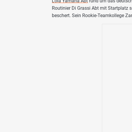
Lola Yamaha Abt
rund um das deutsch
Routinier Di Grassi Abt mit Startplatz 
beschert. Sein Rookie-Teamkollege Za