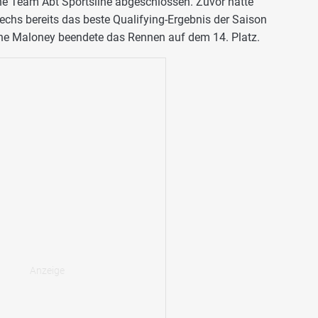
e Team Abt Sportsline abgeschlossen. Zuvor hatte
sechs bereits das beste Qualifying-Ergebnis der Saison
ne Maloney beendete das Rennen auf dem 14. Platz.