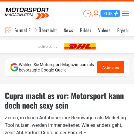
PLUS
Formel E
Übersicht
News
Bilder
Videos
Ergebnis
delivered by
Wählen Sie Motorsport-Magazin.com als
Aktivieren
bevorzugte Google-Quelle
Cupra macht es vor: Motorsport kann
doch noch sexy sein
Zeiten, in denen Autobauer ihre Rennwagen als Marketing-
Tool nutzen, werden immer seltener. Wie es anders geht,
zeigt Abt-Partner Cupra in der Formel E.