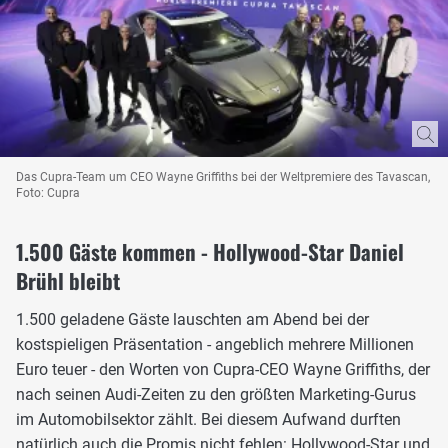
Das Cupra-Team um CEO Wayne Griffiths bei der Weltpremiere des Tavascan,
Foto: Cupra
1.500 Gäste kommen - Hollywood-Star Daniel
Brühl bleibt
1.500 geladene Gäste lauschten am Abend bei der
kostspieligen Präsentation - angeblich mehrere Millionen
Euro teuer - den Worten von Cupra-CEO Wayne Griffiths, der
nach seinen Audi-Zeiten zu den größten Marketing-Gurus
im Automobilsektor zählt. Bei diesem Aufwand durften
natürlich auch die Promis nicht fehlen: Hollywood-Star und