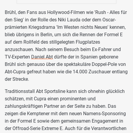
Brühl, den Fans aus Hollywood-Filmen wie 'Rush - Alles für
den Sieg' in der Rolle des Niki Lauda oder dem Oscar-
prämierten Kriegsdrama 'Im Westen nichts Neues' kennen,
blieb übrigens in Berlin, um sich die Rennen der Formel E
auf dem Rollfeld des stillgelegten Flugplatzes
anzuschauen. Nach seinem Besuch beim Ex-Fahrer und
TV-Experten
Daniel Abt
dürfte der in Spanien geborene
Brühl sich genauso über die spektakuläre Doppel-Pole von
Abt-Cupra gefreut haben wie die 14.000 Zuschauer entlang
der Strecke.
Traditionsstall Abt Sportsline kann sich ohnehin glücklich
schätzen, mit Cupra einen prominenten und
zahlungskräftigen Partner an der Seite zu haben. Das
zeigen die Kemptener mit dem neuen Namens-Sponsoring
in der Formel E sowie dem gemeinsamen Engagement in
der Offroad-Serie Extreme E. Auch für die Verantwortlichen