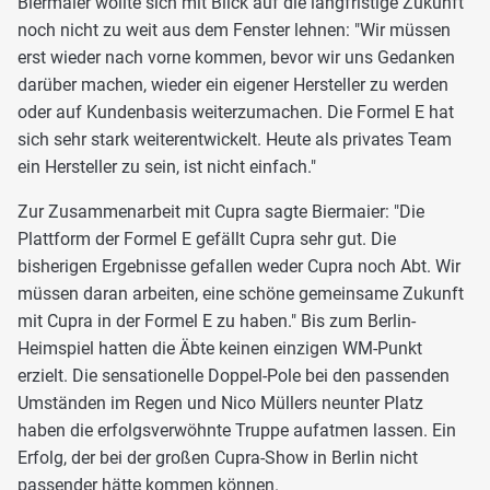
Biermaier wollte sich mit Blick auf die langfristige Zukunft
noch nicht zu weit aus dem Fenster lehnen: "Wir müssen
erst wieder nach vorne kommen, bevor wir uns Gedanken
darüber machen, wieder ein eigener Hersteller zu werden
oder auf Kundenbasis weiterzumachen. Die Formel E hat
sich sehr stark weiterentwickelt. Heute als privates Team
ein Hersteller zu sein, ist nicht einfach."
Zur Zusammenarbeit mit Cupra sagte Biermaier: "Die
Plattform der Formel E gefällt Cupra sehr gut. Die
bisherigen Ergebnisse gefallen weder Cupra noch Abt. Wir
müssen daran arbeiten, eine schöne gemeinsame Zukunft
mit Cupra in der Formel E zu haben." Bis zum Berlin-
Heimspiel hatten die Äbte keinen einzigen WM-Punkt
erzielt. Die sensationelle Doppel-Pole bei den passenden
Umständen im Regen und Nico Müllers neunter Platz
haben die erfolgsverwöhnte Truppe aufatmen lassen. Ein
Erfolg, der bei der großen Cupra-Show in Berlin nicht
passender hätte kommen können.