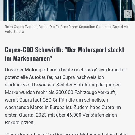
Beim Cupra-Event in Berlin: Die Ex-Rennfahrer Sebastian Stahl und Daniel Abt,
Foto: Cupra
Cupra-COO Schuwirth: "Der Motorsport steckt
im Markennamen"
Dass der Motorsport auch heute noch 'sexy' sein kann für
potenzielle Autokäufer, hat Cupra nachweislich
eindrucksvoll bewiesen: Seit der Einführung der jungen
Marke wurden mehr als 300.000 Fahrzeuge verkauft,
womit Cupra laut CEO Griffith die am schnellsten
wachsende Marke in Europa ist. Zudem habe Cupra im
ersten Quartal 2023 mit über 46.000 Verkäufen einen
Rekord erzielt.
"Cupra kommt von Cup Racing, der Motorsport steckt also