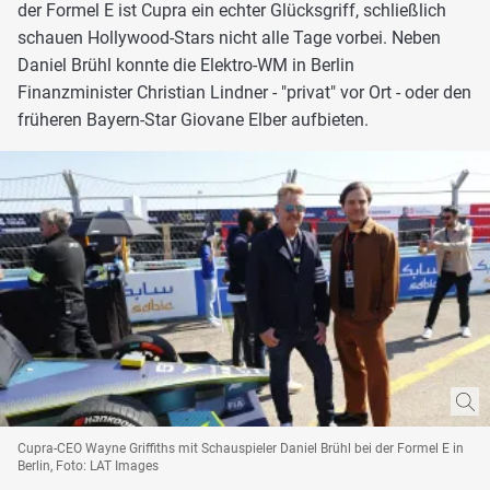
der Formel E ist Cupra ein echter Glücksgriff, schließlich
schauen Hollywood-Stars nicht alle Tage vorbei. Neben
Daniel Brühl konnte die Elektro-WM in Berlin
Finanzminister Christian Lindner - "privat" vor Ort - oder den
früheren Bayern-Star Giovane Elber aufbieten.
Cupra-CEO Wayne Griffiths mit Schauspieler Daniel Brühl bei der Formel E in
Berlin, Foto: LAT Images