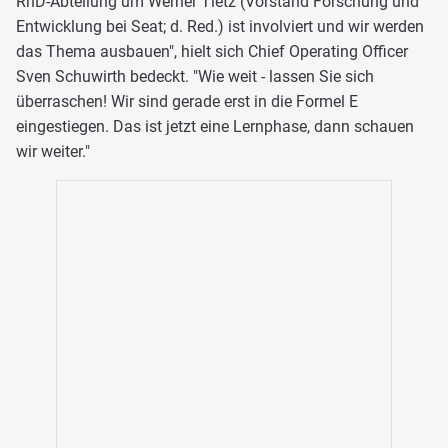
RnD-Abteilung um Werner Tietz (Vorstand Forschung und
Entwicklung bei Seat; d. Red.) ist involviert und wir werden
das Thema ausbauen", hielt sich Chief Operating Officer
Sven Schuwirth bedeckt. "Wie weit - lassen Sie sich
überraschen! Wir sind gerade erst in die Formel E
eingestiegen. Das ist jetzt eine Lernphase, dann schauen
wir weiter."