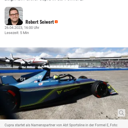
Robert Seiwert
26.04.2023, 16:00 Uhr
Lesezeit: 5 Min
Cupra startet als Namenspartner von Abt Sportsline in der Formel E, Foto: