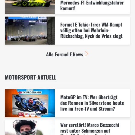
Mercedes-F1-Entwicklungsfahrer
kommt!
Formel E Tokio: Irrer WM-Kampf
völlig offen bei Wehrlein-
Rückschlag, Nyck de Vries siegt
Alle Formel E News
MOTORSPORT-AKTUELL
MotoGP im TV: Wer überträgt
das Rennen in Silverstone heute
live im Free-TV und Stream?
War zerstört! Marco Bezzecchi
rast unter Schmerzen auf