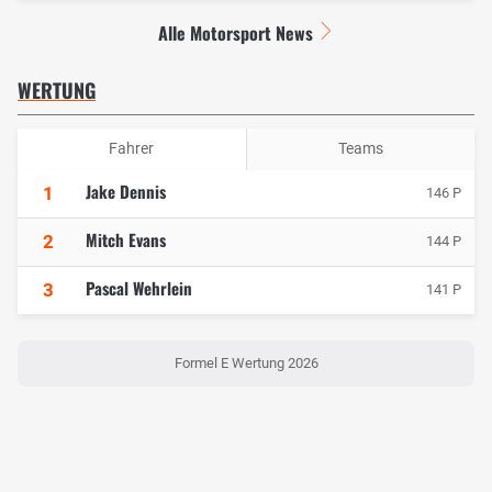
Alle Motorsport News
WERTUNG
Fahrer
Teams
Jake Dennis
1
146 P
Mitch Evans
2
144 P
Pascal Wehrlein
3
141 P
Formel E Wertung 2026