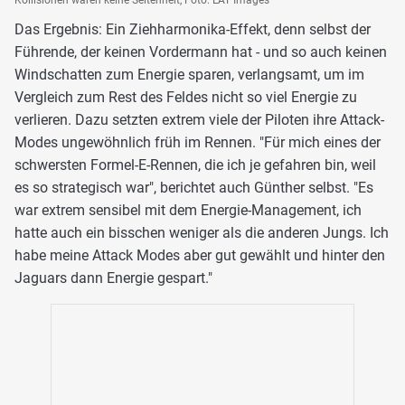
Kollisionen waren keine Seltenheit, Foto: LAT Images
Das Ergebnis: Ein Ziehharmonika-Effekt, denn selbst der
Führende, der keinen Vordermann hat - und so auch keinen
Windschatten zum Energie sparen, verlangsamt, um im
Vergleich zum Rest des Feldes nicht so viel Energie zu
verlieren. Dazu setzten extrem viele der Piloten ihre Attack-
Modes ungewöhnlich früh im Rennen. "Für mich eines der
schwersten Formel-E-Rennen, die ich je gefahren bin, weil
es so strategisch war", berichtet auch Günther selbst. "Es
war extrem sensibel mit dem Energie-Management, ich
hatte auch ein bisschen weniger als die anderen Jungs. Ich
habe meine Attack Modes aber gut gewählt und hinter den
Jaguars dann Energie gespart."