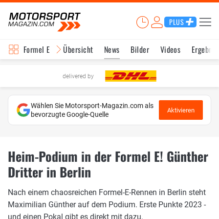
PLUS
Formel E
Übersicht
News
Bilder
Videos
Ergebnis
delivered by
Wählen Sie Motorsport-Magazin.com als
Aktivieren
bevorzugte Google-Quelle
Heim-Podium in der Formel E! Günther
Dritter in Berlin
Nach einem chaosreichen Formel-E-Rennen in Berlin steht
Maximilian Günther auf dem Podium. Erste Punkte 2023 -
und einen Pokal gibt es direkt mit dazu.