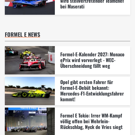
wird stellvertretender Teamchef
bei Maserati
FORMEL E NEWS
Formel-E-Kalender 2027: Monaco
ePrix wird vorverlegt - WEC-
Überschneidung fällt weg
Opel gibt ersten Fahrer für
Formel-E-Debüt bekannt:
Mercedes-F1-Entwicklungsfahrer
kommt!
Formel E Tokio: Irrer WM-Kampf
völlig offen bei Wehrlein-
Rückschlag, Nyck de Vries siegt