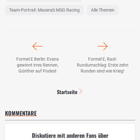
Team-Portrait: Maserati MSG Racing
Alle Themen
Formel E Berlin: Evans
Formel E, Rast-
gewinnt irres Rennen,
Rundumschlag: Erste zehn
Günther auf Podest
Runden sind wie Krieg!
Startseite
KOMMENTARE
Diskutiere mit anderen Fans über