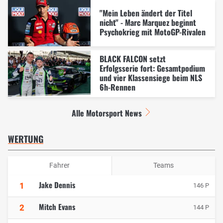
"Mein Leben ändert der Titel
nicht" - Marc Marquez beginnt
Psychokrieg mit MotoGP-Rivalen
BLACK FALCON setzt
Erfolgsserie fort: Gesamtpodium
und vier Klassensiege beim NLS
6h-Rennen
Alle Motorsport News
WERTUNG
Fahrer
Teams
Jake Dennis
1
146 P
Mitch Evans
2
144 P