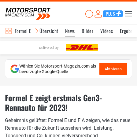
PLUS
Formel E
Übersicht
News
Bilder
Videos
Ergebnis
delivered by
Wählen Sie Motorsport-Magazin.com als
Aktivieren
bevorzugte Google-Quelle
Formel E zeigt erstmals Gen3-
Rennauto für 2023!
Geheimnis gelüftet: Formel E und FIA zeigen, wie das neue
Rennauto für die Zukunft aussehen wird. Leistung,
Topspeed und Co. klingen vielversprechend.