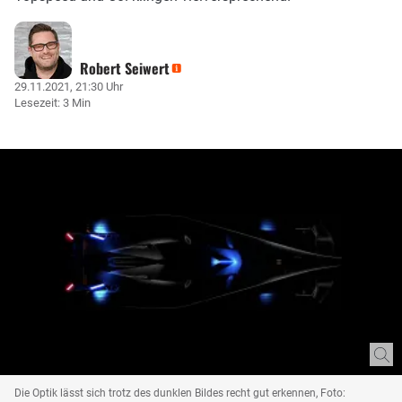
Robert Seiwert
29.11.2021, 21:30 Uhr
Lesezeit: 3 Min
Die Optik lässt sich trotz des dunklen Bildes recht gut erkennen, Foto: