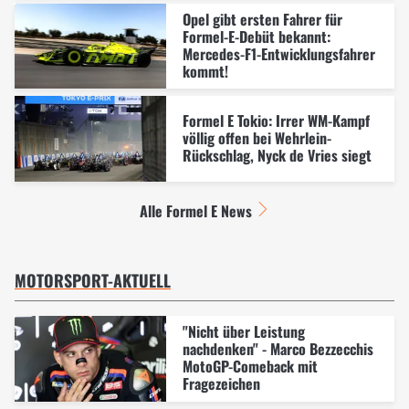
Opel gibt ersten Fahrer für
Formel-E-Debüt bekannt:
Mercedes-F1-Entwicklungsfahrer
kommt!
Formel E Tokio: Irrer WM-Kampf
völlig offen bei Wehrlein-
Rückschlag, Nyck de Vries siegt
Alle Formel E News
MOTORSPORT-AKTUELL
"Nicht über Leistung
nachdenken" - Marco Bezzecchis
MotoGP-Comeback mit
Fragezeichen