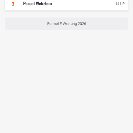
Pascal Wehrlein
3
141 P
Formel E Wertung 2026