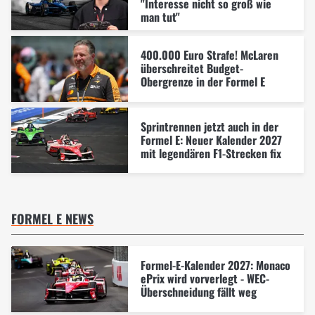
"Interesse nicht so groß wie
man tut"
400.000 Euro Strafe! McLaren
überschreitet Budget-
Obergrenze in der Formel E
Sprintrennen jetzt auch in der
Formel E: Neuer Kalender 2027
mit legendären F1-Strecken fix
FORMEL E NEWS
Formel-E-Kalender 2027: Monaco
ePrix wird vorverlegt - WEC-
Überschneidung fällt weg