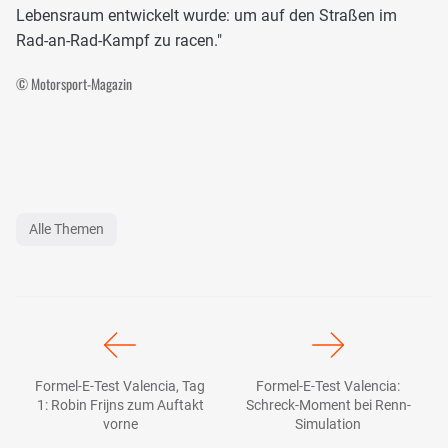
Lebensraum entwickelt wurde: um auf den Straßen im
Rad-an-Rad-Kampf zu racen."
© Motorsport-Magazin
Alle Themen
Formel-E-Test Valencia, Tag
Formel-E-Test Valencia:
1: Robin Frijns zum Auftakt
Schreck-Moment bei Renn-
vorne
Simulation