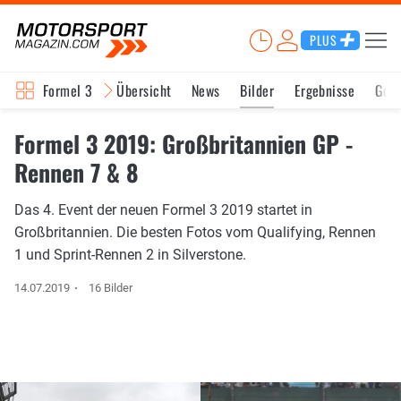
PLUS
Formel 3
Übersicht
News
Bilder
Ergebnisse
Ges
Formel 3 2019: Großbritannien GP -
Rennen 7 & 8
Das 4. Event der neuen Formel 3 2019 startet in
Großbritannien. Die besten Fotos vom Qualifying, Rennen
1 und Sprint-Rennen 2 in Silverstone.
14.07.2019
16 Bilder