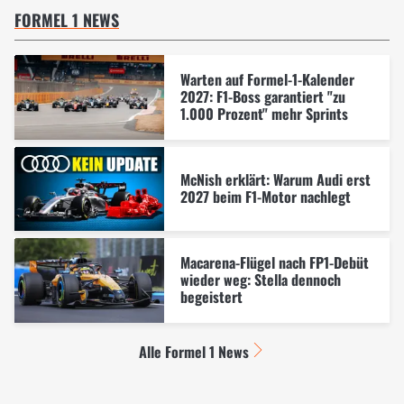
FORMEL 1 NEWS
Warten auf Formel-1-Kalender
2027: F1-Boss garantiert "zu
1.000 Prozent" mehr Sprints
McNish erklärt: Warum Audi erst
2027 beim F1-Motor nachlegt
Macarena-Flügel nach FP1-Debüt
wieder weg: Stella dennoch
begeistert
Alle Formel 1 News