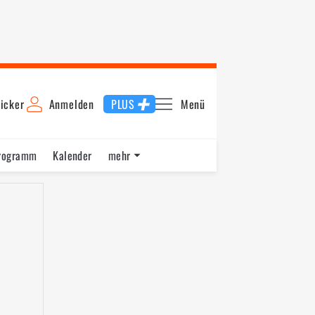
icker
Anmelden
PLUS
Menü
rogramm
Kalender
mehr
F1 Datenbank
Jobs
Über uns