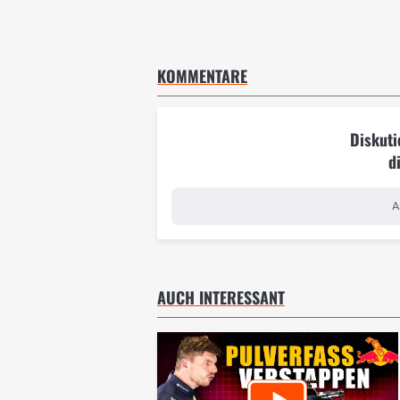
KOMMENTARE
Diskuti
d
A
AUCH INTERESSANT