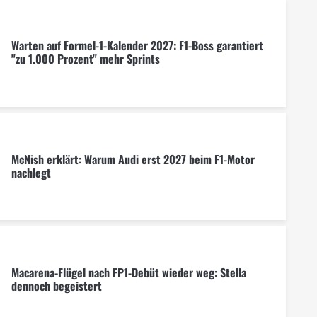
Warten auf Formel-1-Kalender 2027: F1-Boss garantiert
"zu 1.000 Prozent" mehr Sprints
McNish erklärt: Warum Audi erst 2027 beim F1-Motor
nachlegt
Macarena-Flügel nach FP1-Debüt wieder weg: Stella
dennoch begeistert