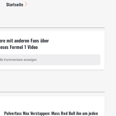
Startseite
ere mit anderen Fans über
ieses Formel 1 Video
lle Kommentare anzeigen
Pulverfass Max Verstappen: Muss Red Bull ihn um jeden