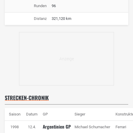
Runden
96
Distanz
321,120 km
STRECKEN-CHRONIK
Saison
Datum
GP
Sieger
Konstrukt
Argentinien GP
1998
12.4.
Michael Schumacher
Ferrari