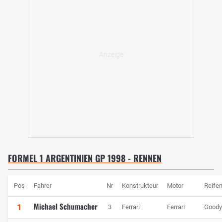
FORMEL 1 ARGENTINIEN GP 1998 - RENNEN
Pos
Fahrer
Nr
Konstrukteur
Motor
Reife
Michael Schumacher
1
3
Ferrari
Ferrari
Goody