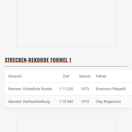
STRECKEN-REKORDE FORMEL 1
Session
Zeit
Saison
Fahrer
Rennen: Schnellste Runde
1:11.220
1973
Emerson Fittipaldi
Absolut: Startaufstellung
1:10.540
1973
Clay Regazzoni