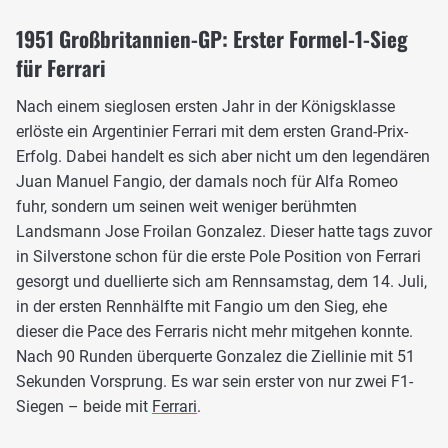
1951 Großbritannien-GP: Erster Formel-1-Sieg
für Ferrari
Nach einem sieglosen ersten Jahr in der Königsklasse
erlöste ein Argentinier Ferrari mit dem ersten Grand-Prix-
Erfolg. Dabei handelt es sich aber nicht um den legendären
Juan Manuel Fangio, der damals noch für Alfa Romeo
fuhr, sondern um seinen weit weniger berühmten
Landsmann Jose Froilan Gonzalez. Dieser hatte tags zuvor
in Silverstone schon für die erste Pole Position von Ferrari
gesorgt und duellierte sich am Rennsamstag, dem 14. Juli,
in der ersten Rennhälfte mit Fangio um den Sieg, ehe
dieser die Pace des Ferraris nicht mehr mitgehen konnte.
Nach 90 Runden überquerte Gonzalez die Ziellinie mit 51
Sekunden Vorsprung. Es war sein erster von nur zwei F1-
Siegen – beide mit
Ferrari
.