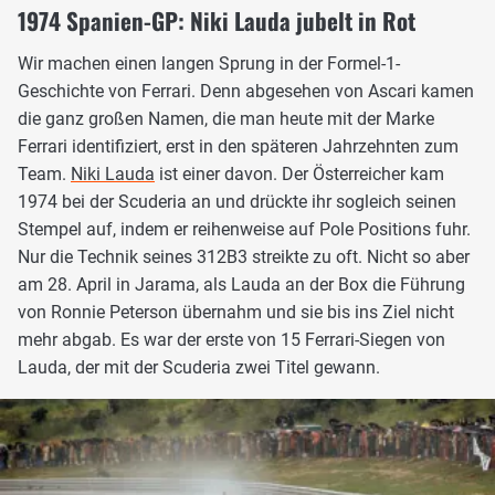
1974 Spanien-GP: Niki Lauda jubelt in Rot
Wir machen einen langen Sprung in der Formel-1-
Geschichte von Ferrari. Denn abgesehen von Ascari kamen
die ganz großen Namen, die man heute mit der Marke
Ferrari identifiziert, erst in den späteren Jahrzehnten zum
Team.
Niki Lauda
ist einer davon. Der Österreicher kam
1974 bei der Scuderia an und drückte ihr sogleich seinen
Stempel auf, indem er reihenweise auf Pole Positions fuhr.
Nur die Technik seines 312B3 streikte zu oft. Nicht so aber
am 28. April in Jarama, als Lauda an der Box die Führung
von Ronnie Peterson übernahm und sie bis ins Ziel nicht
mehr abgab. Es war der erste von 15 Ferrari-Siegen von
Lauda, der mit der Scuderia zwei Titel gewann.