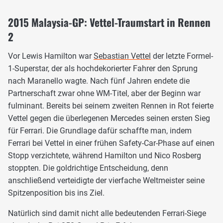
2015 Malaysia-GP: Vettel-Traumstart in Rennen
2
Vor Lewis Hamilton war
Sebastian Vettel
der letzte Formel-
1-Superstar, der als hochdekorierter Fahrer den Sprung
nach Maranello wagte. Nach fünf Jahren endete die
Partnerschaft zwar ohne WM-Titel, aber der Beginn war
fulminant. Bereits bei seinem zweiten Rennen in Rot feierte
Vettel gegen die überlegenen Mercedes seinen ersten Sieg
für Ferrari. Die Grundlage dafür schaffte man, indem
Ferrari bei Vettel in einer frühen Safety-Car-Phase auf einen
Stopp verzichtete, während Hamilton und Nico Rosberg
stoppten. Die goldrichtige Entscheidung, denn
anschließend verteidigte der vierfache Weltmeister seine
Spitzenposition bis ins Ziel.
Natürlich sind damit nicht alle bedeutenden Ferrari-Siege