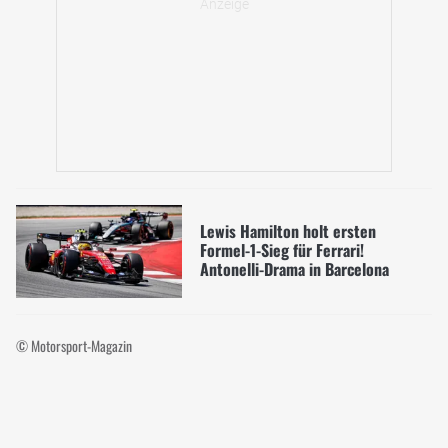
Lewis Hamilton holt ersten
Formel-1-Sieg für Ferrari!
Antonelli-Drama in Barcelona
© Motorsport-Magazin