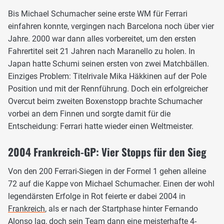
Bis Michael Schumacher seine erste WM für Ferrari
einfahren konnte, vergingen nach Barcelona noch über vier
Jahre. 2000 war dann alles vorbereitet, um den ersten
Fahrertitel seit 21 Jahren nach Maranello zu holen. In
Japan hatte Schumi seinen ersten von zwei Matchbällen.
Einziges Problem: Titelrivale Mika Häkkinen auf der Pole
Position und mit der Rennführung. Doch ein erfolgreicher
Overcut beim zweiten Boxenstopp brachte Schumacher
vorbei an dem Finnen und sorgte damit für die
Entscheidung: Ferrari hatte wieder einen Weltmeister.
2004 Frankreich-GP: Vier Stopps für den Sieg
Von den 200 Ferrari-Siegen in der Formel 1 gehen alleine
72 auf die Kappe von Michael Schumacher. Einen der wohl
legendärsten Erfolge in Rot feierte er dabei 2004 in
Frankreich
, als er nach der Startphase hinter Fernando
Alonso lag, doch sein Team dann eine meisterhafte 4-