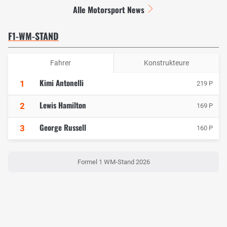
Alle Motorsport News
F1-WM-STAND
Fahrer
Konstrukteure
Kimi Antonelli
1
219 P
Lewis Hamilton
2
169 P
George Russell
3
160 P
Formel 1 WM-Stand 2026