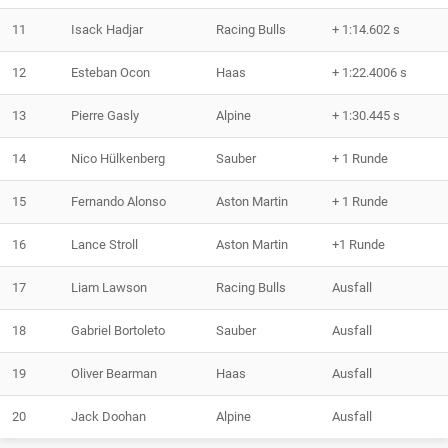
11
Isack Hadjar
Racing Bulls
+ 1:14.602 s
12
Esteban Ocon
Haas
+ 1:22.4006 s
13
Pierre Gasly
Alpine
+ 1:30.445 s
14
Nico Hülkenberg
Sauber
+ 1 Runde
15
Fernando Alonso
Aston Martin
+ 1 Runde
16
Lance Stroll
Aston Martin
+1 Runde
17
Liam Lawson
Racing Bulls
Ausfall
18
Gabriel Bortoleto
Sauber
Ausfall
19
Oliver Bearman
Haas
Ausfall
20
Jack Doohan
Alpine
Ausfall