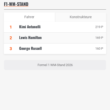
F1-WM-STAND
Fahrer
Konstrukteure
Kimi Antonelli
1
219 P
Lewis Hamilton
2
169 P
George Russell
3
160 P
Formel 1 WM-Stand 2026