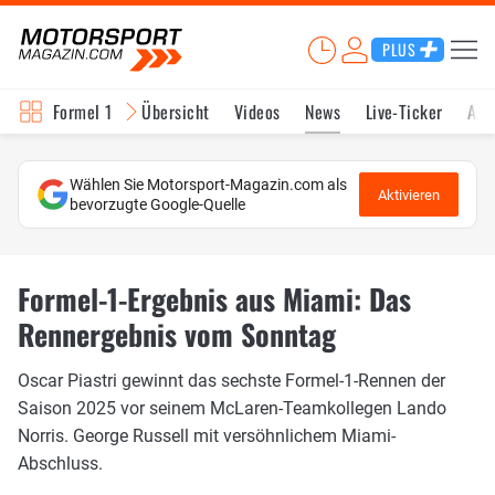
PLUS
Formel 1
Übersicht
Videos
News
Live-Ticker
Akt
Wählen Sie Motorsport-Magazin.com als
Aktivieren
bevorzugte Google-Quelle
Formel-1-Ergebnis aus Miami: Das
Rennergebnis vom Sonntag
Oscar Piastri gewinnt das sechste Formel-1-Rennen der
Saison 2025 vor seinem McLaren-Teamkollegen Lando
Norris. George Russell mit versöhnlichem Miami-
Abschluss.