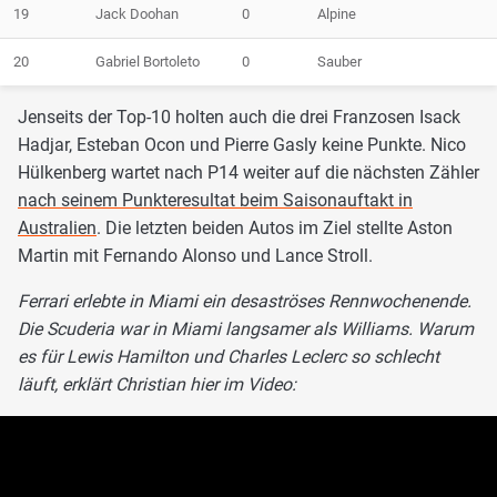
19
Jack Doohan
0
Alpine
20
Gabriel Bortoleto
0
Sauber
Jenseits der Top-10 holten auch die drei Franzosen Isack
Hadjar, Esteban Ocon und Pierre Gasly keine Punkte. Nico
Hülkenberg wartet nach P14 weiter auf die nächsten Zähler
nach seinem Punkteresultat beim Saisonauftakt in
Australien
. Die letzten beiden Autos im Ziel stellte Aston
Martin mit Fernando Alonso und Lance Stroll.
Ferrari erlebte in Miami ein desaströses Rennwochenende.
Die Scuderia war in Miami langsamer als Williams. Warum
es für Lewis Hamilton und Charles Leclerc so schlecht
läuft, erklärt Christian hier im Video: