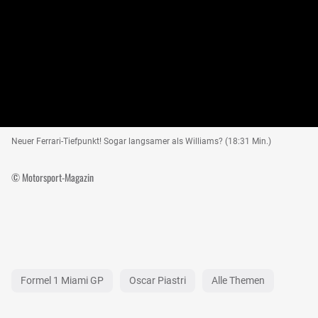
Neuer Ferrari-Tiefpunkt! Sogar langsamer als Williams? (18:31 Min.)
© Motorsport-Magazin
Formel 1 Miami GP
Oscar Piastri
Alle Themen