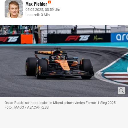
Max Piehler
05.05.2025, 03:59 Uhr
Lesezeit: 3 Min
Oscar Piastri schnappte sich in Miami seinen vierten Formel-1-Sieg 2025,
Foto: IMAGO / ABACAPRESS