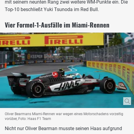
mit seinem neunten Rang zwei weitere WM-Punkte ein. Die
Top-10 beschließt Yuki Tsunoda im Red Bull.
Vier Formel-1-Ausfälle im Miami-Rennen
Oliver Bearmans Miami-Rennen war wegen eines Motorschadens vorzeitig
vorüber, Foto: Haas F1 Team
Nicht nur Oliver Bearman musste seinen Haas aufgrund