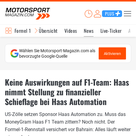
PLUS
Formel 1
Übersicht
Videos
News
Live-Ticker
Akt
Wählen Sie Motorsport-Magazin.com als
Aktivieren
bevorzugte Google-Quelle
Keine Auswirkungen auf F1-Team: Haas
nimmt Stellung zu finanzieller
Schieflage bei Haas Automation
US-Zölle setzen Sponsor Haas Automation zu. Muss das
MoneyGram Haas F1 Team zittern? Noch nicht. Der
Formel-1-Rennstall versichert vor Bahrain: Alles läuft weiter