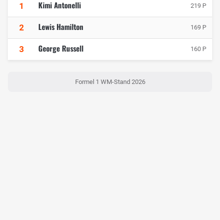
Kimi Antonelli
1
219 P
Lewis Hamilton
2
169 P
George Russell
3
160 P
Formel 1 WM-Stand 2026