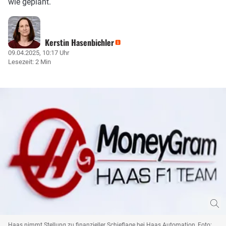
wie geplant.
Kerstin Hasenbichler
09.04.2025, 10:17 Uhr
Lesezeit: 2 Min
Haas nimmt Stellung zu finanzieller Schieflage bei Haas Automation, Foto: