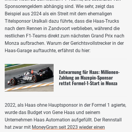
Sponsorengeldern abhängig sind. Wie sehr, zeigt das
Beispiel aus 2024 als ein Streit mit dem ehemaligen
Titelsponsor Uralkali dazu führte, dass die Haas-Trucks
nach dem Rennen in Zandvoort verblieben, während die
restlichen F1-Teams direkt zum nächsten Grand Prix nach
Monza aufbrachen. Warum der Gerichtsvollstrecker in der
Haas-Garage auftauchte, erfährst du hier:
Entwarnung für Haas: Millionen-
Zahlung an Mazepin-Sponsor
rettet Formel-1-Start in Monza
2022, als Haas ohne Hauptsponsor in der Formel 1 agierte,
wurde das Budget von Gene Haas und seinem
Unternehmen Haas Automation aufgefüllt. Der Rennstall
hat zwar mit
MoneyGram seit 2023 wieder einen