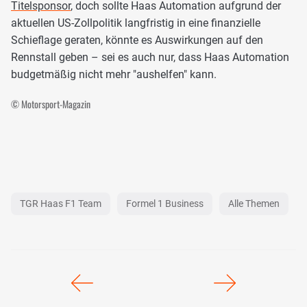
Titelsponsor
, doch sollte Haas Automation aufgrund der
aktuellen US-Zollpolitik langfristig in eine finanzielle
Schieflage geraten, könnte es Auswirkungen auf den
Rennstall geben – sei es auch nur, dass Haas Automation
budgetmäßig nicht mehr "aushelfen" kann.
© Motorsport-Magazin
TGR Haas F1 Team
Formel 1 Business
Alle Themen