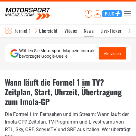
PLUS
Formel 1
Übersicht
Videos
News
Live-Ticker
Akt
Wählen Sie Motorsport-Magazin.com als
Aktivieren
bevorzugte Google-Quelle
Wann läuft die Formel 1 im TV?
Zeitplan, Start, Uhrzeit, Übertragung
zum Imola-GP
Die Formel 1 im Fernsehen und im Stream: Wann läuft der
Imola-GP? Zeitplan, TV-Programm und Livestreams von
RTL, Sky, ORF, ServusTV und SRF aus Italien. Wer überträgt