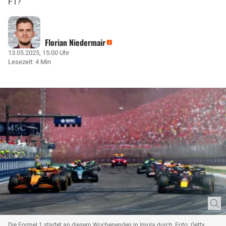
F1?
Florian Niedermair
13.05.2025, 15:00 Uhr
Lesezeit: 4 Min
Die Formel 1 startet an diesem Wochenenden in Imola durch, Foto: Getty