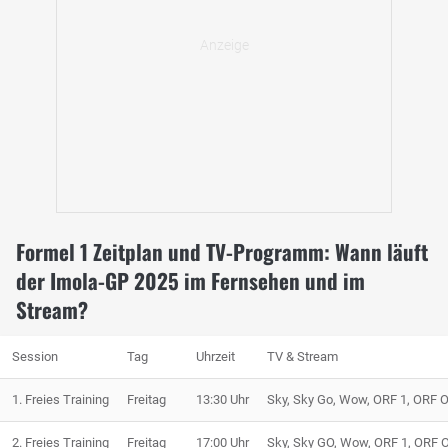
Formel 1 Zeitplan und TV-Programm: Wann läuft
der Imola-GP 2025 im Fernsehen und im
Stream?
Session
Tag
Uhrzeit
TV & Stream
1. Freies Training
Freitag
13:30 Uhr
Sky, Sky Go, Wow, ORF 1, ORF 
2. Freies Training
Freitag
17:00 Uhr
Sky, Sky GO, Wow, ORF 1, ORF 