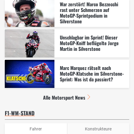
War zerstört! Marco Bezzecchi
rast unter Schmerzen auf
MotoGP-Sprintpodium in
Silverstone
Unschlagbar im Sprint! Dieser
MotoGP-Kniff beflügelte Jorge
Martin in Silverstone
Marc Marquez rätselt nach
MotoGP-Klatsche im Silverstone-
Sprint: Was ist da passiert?
Alle Motorsport News
F1-WM-STAND
Fahrer
Konstrukteure