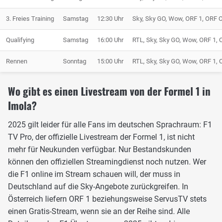
3. Freies Training
Samstag
12:30 Uhr
Sky, Sky GO, Wow, ORF 1, ORF 
Qualifying
Samstag
16:00 Uhr
RTL, Sky, Sky GO, Wow, ORF 1, 
Rennen
Sonntag
15:00 Uhr
RTL, Sky, Sky GO, Wow, ORF 1, 
Wo gibt es einen Livestream von der Formel 1 in
Imola?
2025 gilt leider für alle Fans im deutschen Sprachraum: F1
TV Pro, der offizielle Livestream der Formel 1, ist nicht
mehr für Neukunden verfügbar. Nur Bestandskunden
können den offiziellen Streamingdienst noch nutzen. Wer
die F1 online im Stream schauen will, der muss in
Deutschland auf die Sky-Angebote zurückgreifen. In
Österreich liefern ORF 1 beziehungsweise ServusTV stets
einen Gratis-Stream, wenn sie an der Reihe sind. Alle