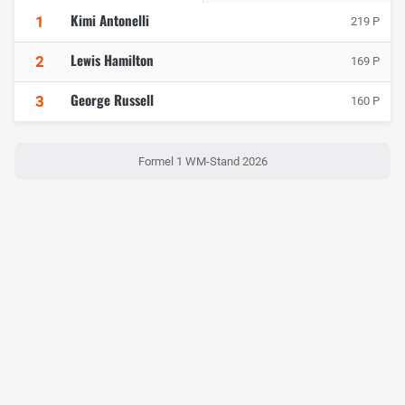
Kimi Antonelli
1
219 P
Lewis Hamilton
2
169 P
George Russell
3
160 P
Formel 1 WM-Stand 2026