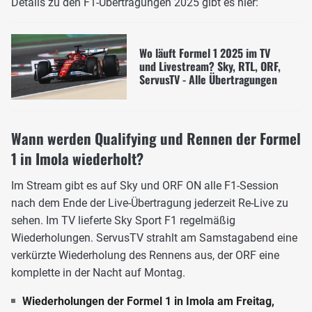
Details zu den F1-Übertragungen 2025 gibt es hier:
Wo läuft Formel 1 2025 im TV
und Livestream? Sky, RTL, ORF,
ServusTV - Alle Übertragungen
Wann werden Qualifying und Rennen der Formel
1 in Imola wiederholt?
Im Stream gibt es auf Sky und ORF ON alle F1-Session
nach dem Ende der Live-Übertragung jederzeit Re-Live zu
sehen. Im TV lieferte Sky Sport F1 regelmäßig
Wiederholungen. ServusTV strahlt am Samstagabend eine
verkürzte Wiederholung des Rennens aus, der ORF eine
komplette in der Nacht auf Montag.
Wiederholungen der Formel 1 in Imola am Freitag,