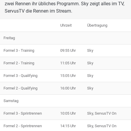
zwei Rennen ihr übliches Programm. Sky zeigt alles im TV,
ServusTV die Rennen im Stream.
Uhrzeit
Übertragung
Freitag
Formel 3 - Training
09:55 Uhr
Sky
Formel 2 - Training
11:05 Uhr
Sky
Formel 3 - Qualifying
15:05 Uhr
Sky
Formel 2 - Qualifying
16:00 Uhr
Sky
Samstag
Formel 3 - Sprintrennen
10:05 Uhr
Sky, ServusTV On
Formel 2 - Sprintrennen
14:15 Uhr
Sky, ServusTV On