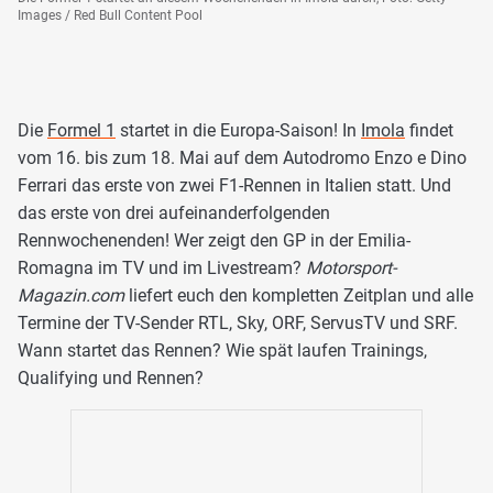
Images / Red Bull Content Pool
Die
Formel 1
startet in die Europa-Saison! In
Imola
findet
vom 16. bis zum 18. Mai auf dem Autodromo Enzo e Dino
Ferrari das erste von zwei F1-Rennen in Italien statt. Und
das erste von drei aufeinanderfolgenden
Rennwochenenden! Wer zeigt den GP in der Emilia-
Romagna im TV und im Livestream?
Motorsport-
Magazin.com
liefert euch den kompletten Zeitplan und alle
Termine der TV-Sender RTL, Sky, ORF, ServusTV und SRF.
Wann startet das Rennen? Wie spät laufen Trainings,
Qualifying und Rennen?