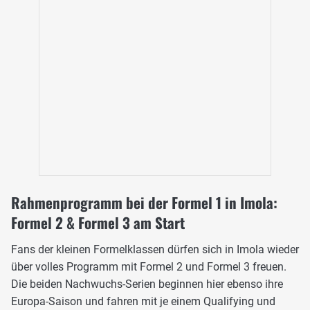
Rahmenprogramm bei der Formel 1 in Imola:
Formel 2 & Formel 3 am Start
Fans der kleinen Formelklassen dürfen sich in Imola wieder
über volles Programm mit Formel 2 und Formel 3 freuen.
Die beiden Nachwuchs-Serien beginnen hier ebenso ihre
Europa-Saison und fahren mit je einem Qualifying und