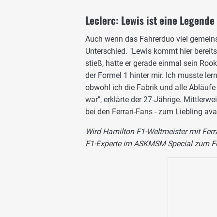
Leclerc: Lewis ist eine Legende
Auch wenn das Fahrerduo viel gemeinsa
Unterschied. "Lewis kommt hier bereits
stieß, hatte er gerade einmal sein Roo
der Formel 1 hinter mir. Ich musste lern
obwohl ich die Fabrik und alle Abläufe 
war", erklärte der 27-Jährige. Mittlerwe
bei den Ferrari-Fans - zum Liebling ava
Wird Hamilton F1-Weltmeister mit Ferra
F1-Experte im ASKMSM Special zum Fo