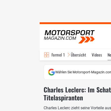
Formel 1
Übersicht
Videos
N
Fahrer & Teams
Bi
Wählen Sie Motorsport-Magazin.com
Charles Leclerc: Im Scha
Titelaspiranten
Charles Leclerc zieht seine Vorteile 