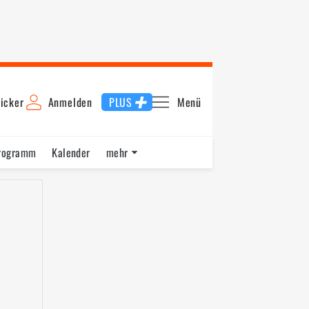
icker
Anmelden
PLUS
Menü
rogramm
Kalender
mehr
F1 Datenbank
Jobs
Über uns