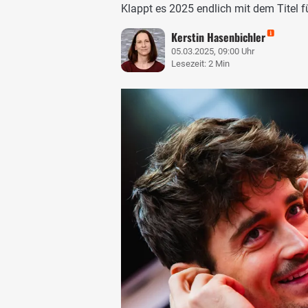
Klappt es 2025 endlich mit dem Titel fü
Kerstin Hasenbichler
05.03.2025, 09:00 Uhr
Lesezeit: 2 Min