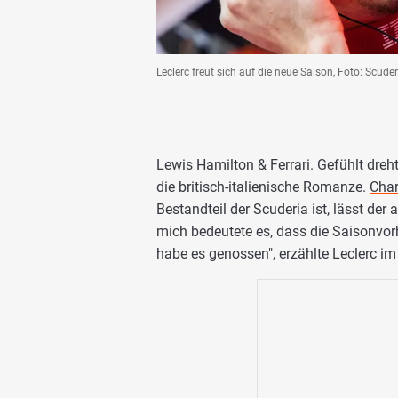
Leclerc freut sich auf die neue Saison, Foto: Scuder
Lewis Hamilton & Ferrari. Gefühlt dreh
die britisch-italienische Romanze.
Char
Bestandteil der Scuderia ist, lässt de
mich bedeutete es, dass die Saisonvorb
habe es genossen", erzählte Leclerc i