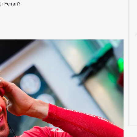
r Ferrari?