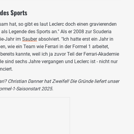
 des Sports
m hat, so gibt es laut Leclerc doch einen gravierenden
 als Legende des Sports an." Als er 2008 zur Scuderia
kie-Jahr im
Sauber
absolviert. "Ich hatte erst ein Jahr in
en, wie ein Team wie Ferrari in der Formel 1 arbeitet,
bereits kannte, weil ich ja zuvor Teil der Ferrari-Akademie
ile sind sechs Jahre vergangen und Leclerc ist - nicht nur
nciert.
ri? Christian Danner hat Zweifel! Die Gründe liefert unser
rmel-1-Saisonstart 2025.