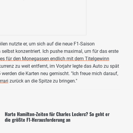
ilen nutzte er, um sich auf die neue F1-Saison
 selbst konzentriert. Ich pushe maximal, um für das erste
 es für den Monegassen endlich mit dem Titelgewinn
rrenz zu weit entfernt, im Vorjahr legte das Auto zu spät
 werden die Karten neu gemischt. "Ich freue mich darauf,
rrari
zurück an die Spitze zu bringen."
Harte Hamilton-Zeiten für Charles Leclerc? So geht er
die größte F1-Herausforderung an