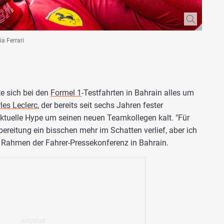
ia Ferrari
te sich bei den
Formel 1
-Testfahrten in Bahrain alles um
les Leclerc
, der bereits seit sechs Jahren fester
r aktuelle Hype um seinen neuen Teamkollegen kalt. "Für
ereitung ein bisschen mehr im Schatten verlief, aber ich
m Rahmen der Fahrer-Pressekonferenz in Bahrain.