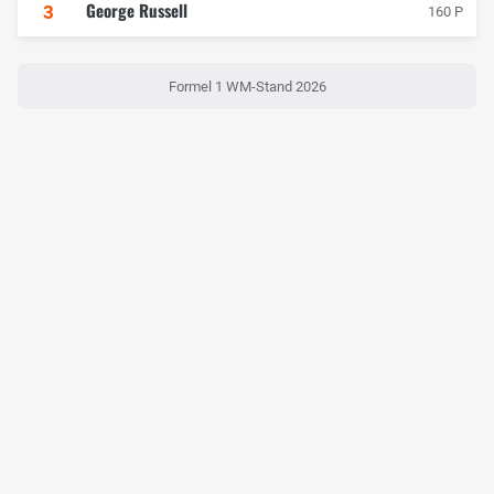
George Russell
3
160 P
Formel 1 WM-Stand 2026