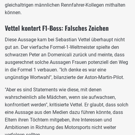
gleichaltrigen männlichen Rennfahrer-Kollegen mithalten
können.
Vettel kontert F1-Boss: Falsches Zeichen
Diese Aussage kam bei Sebastian Vettel überhaupt nicht
gut an. Der vierfache Formel-1-Weltmeister spielte den
schwarzen Peter an Domenicali zurück und meinte, dass
ausgerechnet solche Aussagen Frauen potenziell den Weg
in die Formel 1 verbauen. "Ich denke es war eine
ungünstige Wortwahl", bilanzierte der Aston-Martin-Pilot.
"Aber es sind Statements wie diese, mit denen
wahrscheinlich alle Mädchen, wenn sie aufwachsen,
konfrontiert werden", kritisierte Vettel. Er glaubt, dass solch
eine Aussage aus den Medien dazu führen könnte, dass
Eltern ihren Töchtern mitgeben, ihre Interessen und
Ambitionen in Richtung des Motorsports nicht weiter
verfolgen sollten.