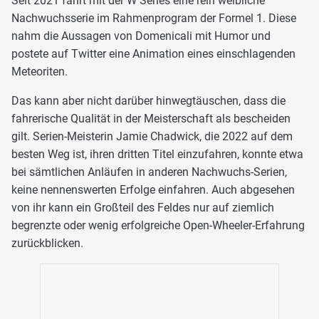
Seit 2021 fährt mit der W Series eine rein weibliche
Nachwuchsserie im Rahmenprogram der Formel 1. Diese
nahm die Aussagen von Domenicali mit Humor und
postete auf Twitter eine Animation eines einschlagenden
Meteoriten.
Das kann aber nicht darüber hinwegtäuschen, dass die
fahrerische Qualität in der Meisterschaft als bescheiden
gilt. Serien-Meisterin Jamie Chadwick, die 2022 auf dem
besten Weg ist, ihren dritten Titel einzufahren, konnte etwa
bei sämtlichen Anläufen in anderen Nachwuchs-Serien,
keine nennenswerten Erfolge einfahren. Auch abgesehen
von ihr kann ein Großteil des Feldes nur auf ziemlich
begrenzte oder wenig erfolgreiche Open-Wheeler-Erfahrung
zurückblicken.