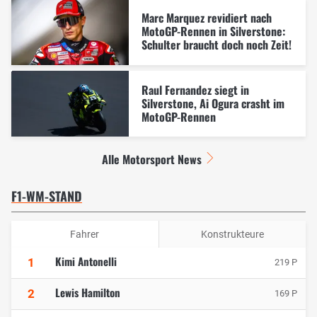
Marc Marquez revidiert nach
MotoGP-Rennen in Silverstone:
Schulter braucht doch noch Zeit!
Raul Fernandez siegt in
Silverstone, Ai Ogura crasht im
MotoGP-Rennen
Alle Motorsport News
F1-WM-STAND
Fahrer
Konstrukteure
Kimi Antonelli
1
219 P
Lewis Hamilton
2
169 P