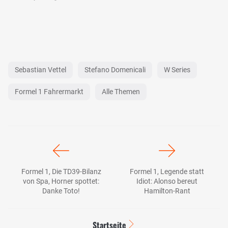
Sebastian Vettel
Stefano Domenicali
W Series
Formel 1 Fahrermarkt
Alle Themen
Formel 1, Die TD39-Bilanz
Formel 1, Legende statt
von Spa, Horner spottet:
Idiot: Alonso bereut
Danke Toto!
Hamilton-Rant
Startseite